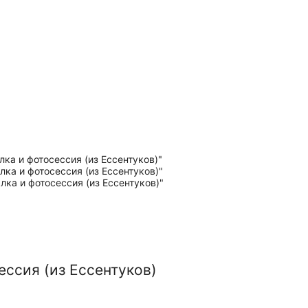
ессия (из Ессентуков)