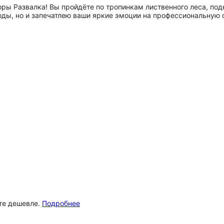
ры Развалка! Вы пройдёте по тропинкам лиственного леса, подн
оды, но и запечатлею ваши яркие эмоции на профессиональную
ёте дешевле.
Подробнее