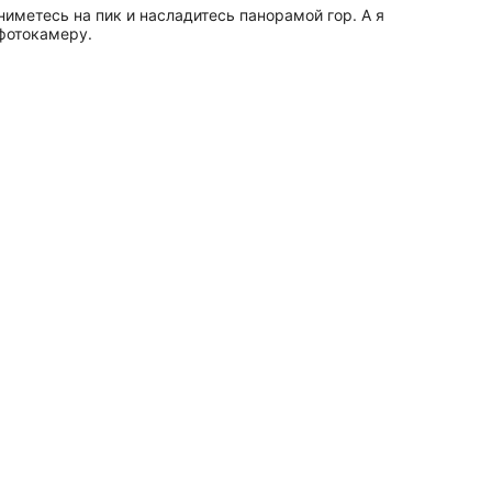
иметесь на пик и насладитесь панорамой гор. А я
 фотокамеру.