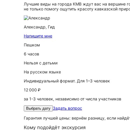
Лучшие виды на города КМВ ждут вас на вершине го
не только помогу ощутить красоту кавказской прир
Александр,
Гид
Напишите мне
Пешком
6 часов
Нельзя с детьми
На русском языке
Индивидуальный формат. Для 1–3 человек
12 000 ₽
за 1-3 человек, независимо от числа участников
Задать вопрос
Выбрать дату
Гарантия лучшей цены: вернём разницу, если найд
Кому подойдёт экскурсия