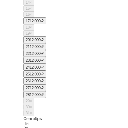
14
×
15
×
16
×
17
12 000 ₽
18
×
19
×
20
12 000 ₽
21
12 000 ₽
22
12 000 ₽
23
12 000 ₽
24
12 000 ₽
25
12 000 ₽
26
12 000 ₽
27
12 000 ₽
28
12 000 ₽
29
×
30
×
31
×
Сентябрь
Пн