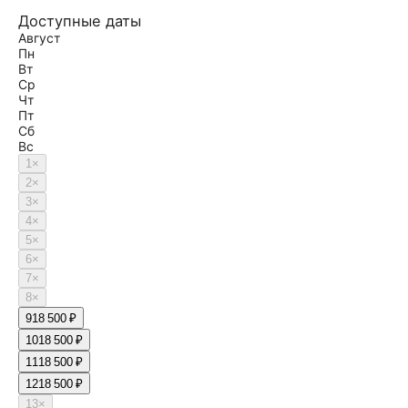
Доступные даты
Август
Пн
Вт
Ср
Чт
Пт
Сб
Вс
1
×
2
×
3
×
4
×
5
×
6
×
7
×
8
×
9
18 500 ₽
10
18 500 ₽
11
18 500 ₽
12
18 500 ₽
13
×