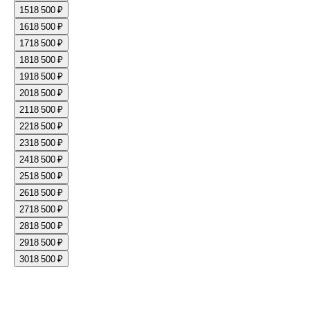
15
18 500 ₽
16
18 500 ₽
17
18 500 ₽
18
18 500 ₽
19
18 500 ₽
20
18 500 ₽
21
18 500 ₽
22
18 500 ₽
23
18 500 ₽
24
18 500 ₽
25
18 500 ₽
26
18 500 ₽
27
18 500 ₽
28
18 500 ₽
29
18 500 ₽
30
18 500 ₽