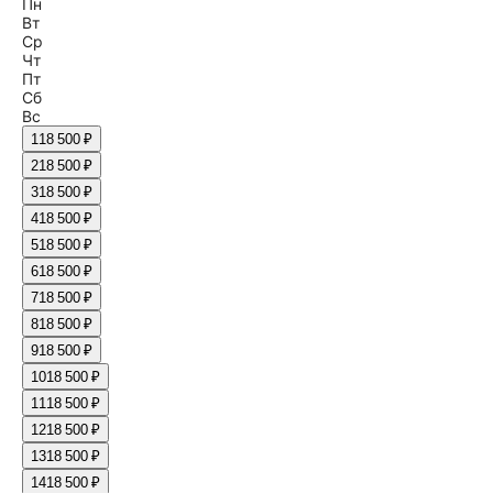
Пн
Вт
Ср
Чт
Пт
Сб
Вс
1
18 500 ₽
2
18 500 ₽
3
18 500 ₽
4
18 500 ₽
5
18 500 ₽
6
18 500 ₽
7
18 500 ₽
8
18 500 ₽
9
18 500 ₽
10
18 500 ₽
11
18 500 ₽
12
18 500 ₽
13
18 500 ₽
14
18 500 ₽