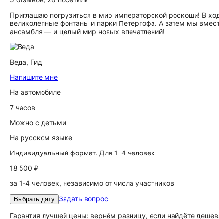
Приглашаю погрузиться в мир императорской роскоши! В хо
великолепные фонтаны и парки Петергофа. А затем мы вме
ансамбля — и целый мир новых впечатлений!
Веда,
Гид
Напишите мне
На автомобиле
7 часов
Можно с детьми
На русском языке
Индивидуальный формат. Для 1–4 человек
18 500 ₽
за 1-4 человек, независимо от числа участников
Задать вопрос
Выбрать дату
Гарантия лучшей цены: вернём разницу, если найдёте дешев