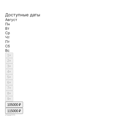
Доступные даты
Август
Пн
Вт
Ср
Чт
Пт
Сб
Вс
1
×
2
×
3
×
4
×
5
×
6
×
7
×
8
×
9
×
10
5000 ₽
11
5000 ₽