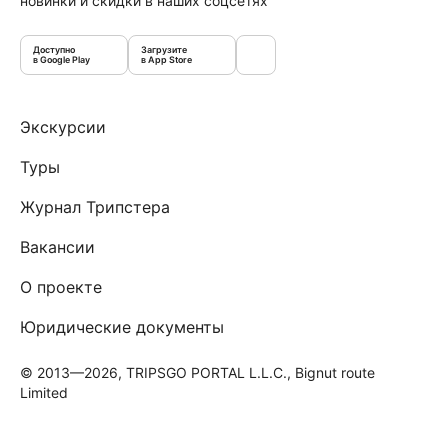
новинки и скидки в наших соцсетях
Доступно
Загрузите
в Google Play
в App Store
Экскурсии
Туры
Журнал Трипстера
Вакансии
О проекте
Юридические документы
© 2013—2026, TRIPSGO PORTAL L.L.C., Bignut route
Limited