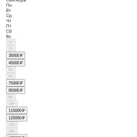
Пн
Вт
Ср
Чт
Пт
Сб
Вс
1
×
2
×
3
5000 ₽
4
5000 ₽
5
×
6
×
7
5000 ₽
8
5000 ₽
9
×
10
×
11
5000 ₽
12
5000 ₽
13
×
14
×