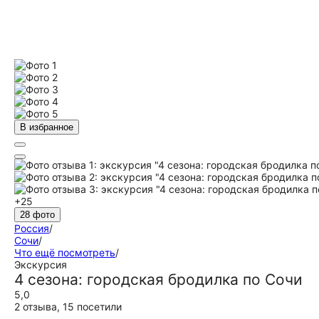
В избранное
+25
28 фото
Россия
/
Сочи
/
Что ещё посмотреть
/
Экскурсия
4 сезона: городская бродилка по Сочи
5,0
2 отзыва
,
15 посетили