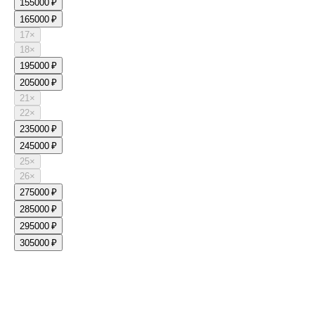
15
5000 ₽
16
5000 ₽
17
×
18
×
19
5000 ₽
20
5000 ₽
21
×
22
×
23
5000 ₽
24
5000 ₽
25
×
26
×
27
5000 ₽
28
5000 ₽
29
5000 ₽
30
5000 ₽