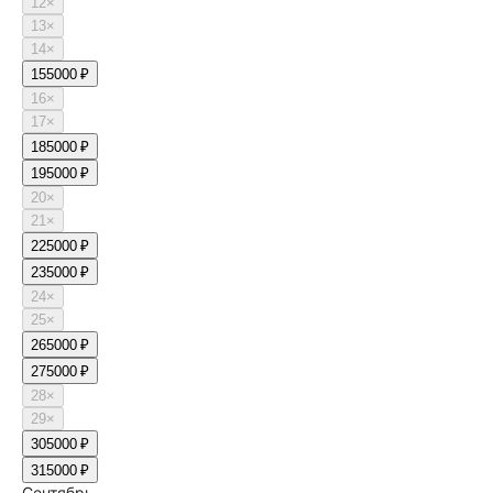
12
×
13
×
14
×
15
5000 ₽
16
×
17
×
18
5000 ₽
19
5000 ₽
20
×
21
×
22
5000 ₽
23
5000 ₽
24
×
25
×
26
5000 ₽
27
5000 ₽
28
×
29
×
30
5000 ₽
31
5000 ₽
Сентябрь