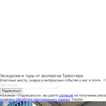
Экскурсии и туры от экспертов Трипстера
Классные места, скидки и интересные события у вас в почте ·
П
Подписаться
Нажимая «Подписаться», вы даете
согласие
на получение рекла
политики обработки персональных данных
Tripster