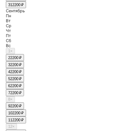
31
2200 ₽
Сентябрь
Пн
Вт
Ср
Чт
Пт
Сб
Вс
1
×
2
2200 ₽
3
2200 ₽
4
2200 ₽
5
2200 ₽
6
2200 ₽
7
2200 ₽
8
×
9
2200 ₽
10
2200 ₽
11
2200 ₽
12
×