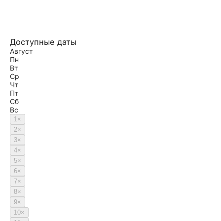
Доступные даты
Август
Пн
Вт
Ср
Чт
Пт
Сб
Вс
1
×
2
×
3
×
4
×
5
×
6
×
7
×
8
×
9
×
10
×