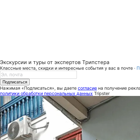
Экскурсии и туры от экспертов Трипстера
Классные места, скидки и интересные события у вас в почте ·
П
Подписаться
Нажимая «Подписаться», вы даете
согласие
на получение рекла
политики обработки персональных данных
Tripster