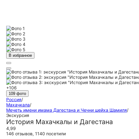
В избранное
+106
109 фото
Россия
/
Махачкала
/
Мечеть имени имама Дагестана и Чечни шейха Шамиля
/
Экскурсия
История Махачкалы и Дагестана
4,99
146 отзывов
,
1140 посетили