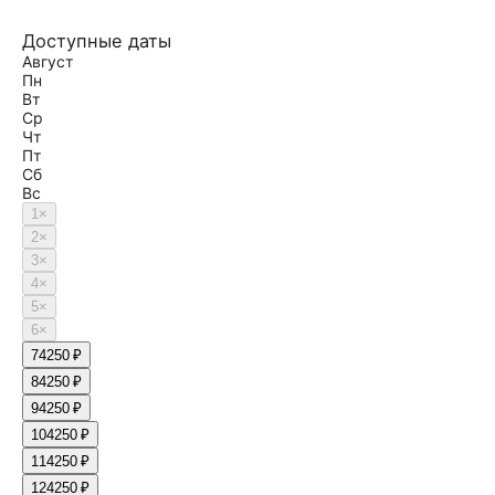
Доступные даты
Август
Пн
Вт
Ср
Чт
Пт
Сб
Вс
1
×
2
×
3
×
4
×
5
×
6
×
7
4250 ₽
8
4250 ₽
9
4250 ₽
10
4250 ₽
11
4250 ₽
12
4250 ₽