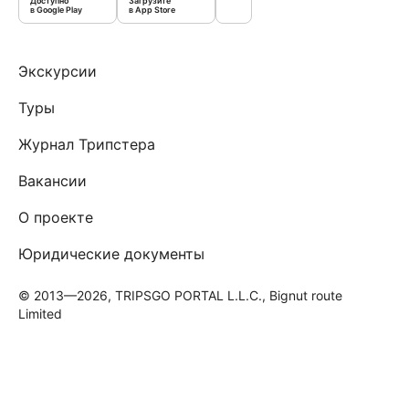
Доступно
Загрузите
в Google Play
в App Store
Экскурсии
Туры
Журнал Трипстера
Вакансии
О проекте
Юридические документы
© 2013—2026, TRIPSGO PORTAL L.L.C., Bignut route
Limited