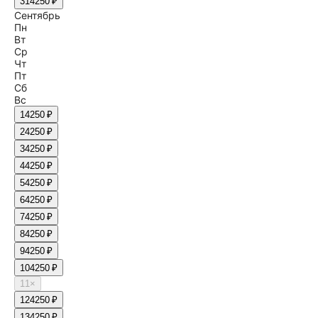
31
4250 ₽
Сентябрь
Пн
Вт
Ср
Чт
Пт
Сб
Вс
1
4250 ₽
2
4250 ₽
3
4250 ₽
4
4250 ₽
5
4250 ₽
6
4250 ₽
7
4250 ₽
8
4250 ₽
9
4250 ₽
10
4250 ₽
11
×
12
4250 ₽
13
4250 ₽