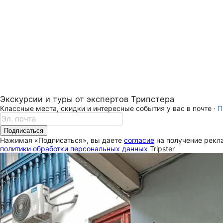
Экскурсии и туры от экспертов Трипстера
Классные места, скидки и интересные события у вас в почте ·
П
Подписаться
Нажимая «Подписаться», вы даете
согласие
на получение рекла
политики обработки персональных данных
Tripster