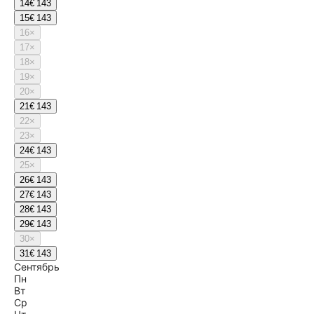
14
€ 143
15
€ 143
16
×
17
×
18
×
19
×
20
×
21
€ 143
22
×
23
×
24
€ 143
25
×
26
€ 143
27
€ 143
28
€ 143
29
€ 143
30
×
31
€ 143
Сентябрь
Пн
Вт
Ср