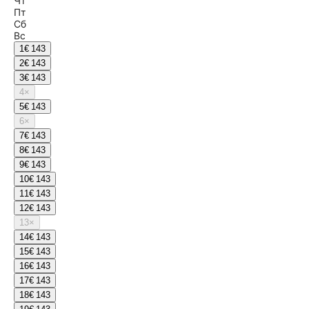
Чт
Пт
Сб
Вс
1
€ 143
2
€ 143
3
€ 143
4
×
5
€ 143
6
×
7
€ 143
8
€ 143
9
€ 143
10
€ 143
11
€ 143
12
€ 143
13
×
14
€ 143
15
€ 143
16
€ 143
17
€ 143
18
€ 143