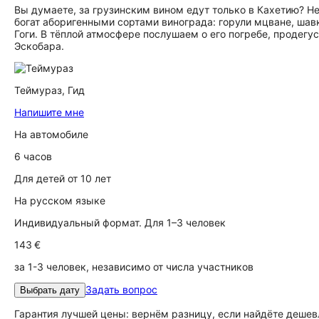
Вы думаете, за грузинским вином едут только в Кахетию? Не
богат аборигенными сортами винограда: горули мцване, шав
Гоги. В тёплой атмосфере послушаем о его погребе, продегу
Эскобара.
Теймураз,
Гид
Напишите мне
На автомобиле
6 часов
Для детей от 10 лет
На русском языке
Индивидуальный формат. Для 1–3 человек
143 €
за 1-3 человек, независимо от числа участников
Задать вопрос
Выбрать дату
Гарантия лучшей цены: вернём разницу, если найдёте дешев