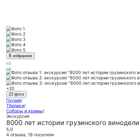
В избранное
+20
23 фото
Грузия
/
Тбилиси
/
Соборы и храмы
/
Экскурсия
8000 лет истории грузинского винодели
5,0
4 отзыва
,
18 посетили