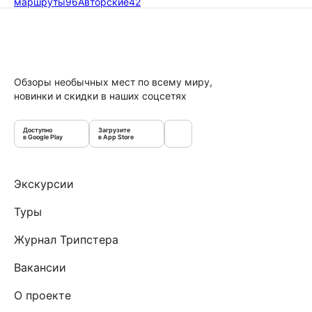
маршруты
96
Авторские
42
Обзоры необычных мест по всему миру,
новинки и скидки в наших соцсетях
Доступно
Загрузите
в Google Play
в App Store
Экскурсии
Туры
Журнал Трипстера
Вакансии
О проекте