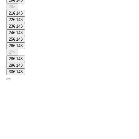
19
€ 143
20
×
21
€ 143
22
€ 143
23
€ 143
24
€ 143
25
€ 143
26
€ 143
27
×
28
€ 143
29
€ 143
30
€ 143