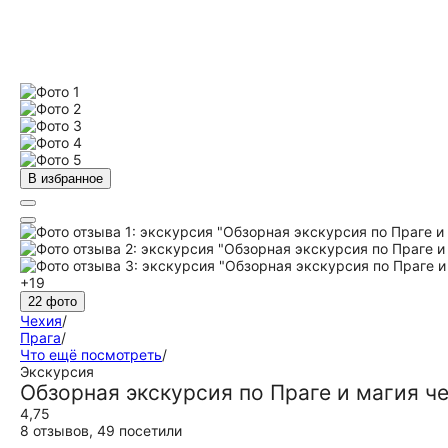
В избранное
+19
22 фото
Чехия
/
Прага
/
Что ещё посмотреть
/
Экскурсия
Обзорная экскурсия по Праге и магия ч
4,75
8 отзывов
,
49 посетили