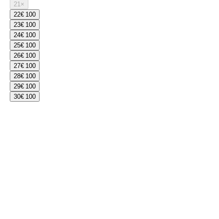
21
×
22
€ 100
23
€ 100
24
€ 100
25
€ 100
26
€ 100
27
€ 100
28
€ 100
29
€ 100
30
€ 100