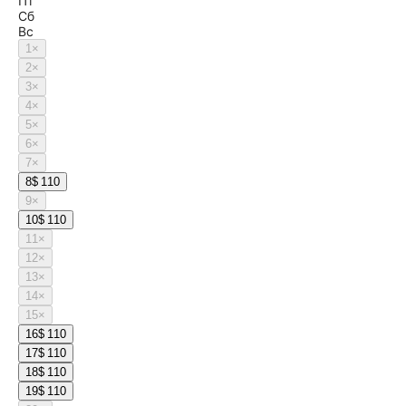
Пт
Сб
Вс
1
×
2
×
3
×
4
×
5
×
6
×
7
×
8
$ 110
9
×
10
$ 110
11
×
12
×
13
×
14
×
15
×
16
$ 110
17
$ 110
18
$ 110
19
$ 110