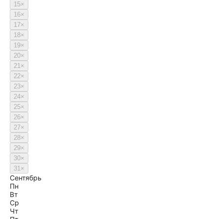
15
×
16
×
17
×
18
×
19
×
20
×
21
×
22
×
23
×
24
×
25
×
26
×
27
×
28
×
29
×
30
×
31
×
Сентябрь
Пн
Вт
Ср
Чт