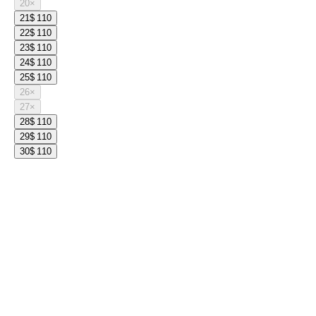
20
×
21
$ 110
22
$ 110
23
$ 110
24
$ 110
25
$ 110
26
×
27
×
28
$ 110
29
$ 110
30
$ 110