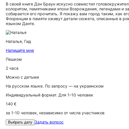
В своей книге Дэн Браун искусно совместил головокружите
колоритом, памятниками эпохи Возрождения, легендами и за
собирается его прочитать. Я покажу вам город таким, как е
Флоренции в памяти оживут детали сюжета, описанные в ром
языком Данте.
Наталья,
Гид
Напишите мне
Пешком
2 часа
Можно с детьми
На русском языке. По запросу — на украинском
Индивидуальный формат. Для 1–10 человек
140 €
за 1-10 человек, независимо от числа участников
Задать вопрос
Выбрать дату