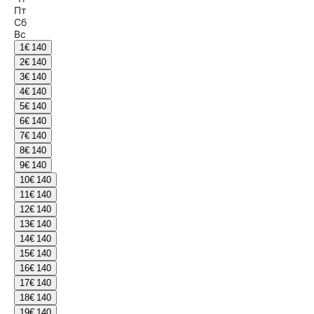
Пт
Сб
Вс
1
€ 140
2
€ 140
3
€ 140
4
€ 140
5
€ 140
6
€ 140
7
€ 140
8
€ 140
9
€ 140
10
€ 140
11
€ 140
12
€ 140
13
€ 140
14
€ 140
15
€ 140
16
€ 140
17
€ 140
18
€ 140
19
€ 140