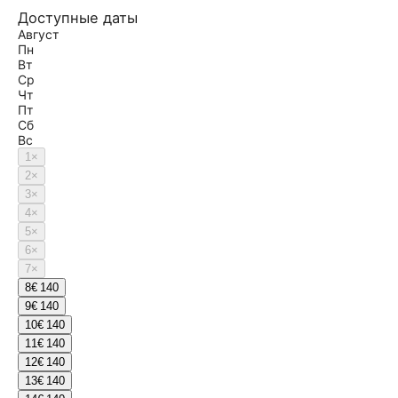
Доступные даты
Август
Пн
Вт
Ср
Чт
Пт
Сб
Вс
1
×
2
×
3
×
4
×
5
×
6
×
7
×
8
€ 140
9
€ 140
10
€ 140
11
€ 140
12
€ 140
13
€ 140