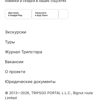
новинки и скидки в наших соцсетях
Доступно
Загрузите
в Google Play
в App Store
Экскурсии
Туры
Журнал Трипстера
Вакансии
О проекте
Юридические документы
© 2013—2026, TRIPSGO PORTAL L.L.C., Bignut route
Limited