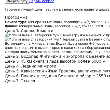
Задать вопрос
Выбрать дату
Гарантия лучшей цены: вернём разницу, если найдёте дешев
Программа
Начало тура:
Минеральные Воды, аэропорт и ж/д вокзал, 11:
Финиш:
Минеральные Воды, аэропорт и ж/д вокзал, 12:30-13
День 1. Ущелье Безенги
Встречаемся в Минеральных Водах. Едем около 4-5 часов в 
снежных вершин в высокогорье в палатках на оборудованной
Сегодня прогуляемся по окрестностям, посмотрим на ущель
День 2. Водопад Жигинджи и экотропа к Безенгий
День 3. 15 км снега и льда высотой более 5000 м
День 4. Ледник Мижирги
День 5. Кавказский «Язык Тролля», альпийские луг
День 6. Пикник у ледника Безенги и обзор с 2550 м
День 7. Отъезд