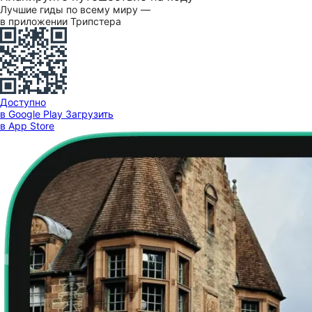
Лучшие гиды по всему миру —
в приложении Трипстера
Доступно
в Google Play
Загрузить
в App Store