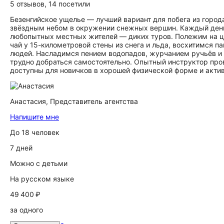
5 отзывов
,
14 посетили
Безенгийское ущелье — лучший вариант для побега из город
звёздным небом в окружении снежных вершин. Каждый день
любопытных местных жителей — диких туров. Полежим на цв
чай у 15-километровой стены из снега и льда, восхитимся п
людей. Насладимся пением водопадов, журчанием ручьёв и 
трудно добраться самостоятельно. Опытный инструктор про
доступны для новичков в хорошей физической форме и активн
Анастасия,
Представитель агентства
Напишите мне
До 18 человек
7 дней
Можно с детьми
На русском языке
49 400 ₽
за одного