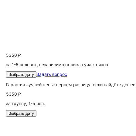
5350 ₽
за 1-5 человек, независимо от числа участников
Задать вопрос
Выбрать дату
Гарантия лучшей цены: вернём разницу, если найдёте дешев
5350 ₽
за группу, 1-5 чел.
Выбрать дату