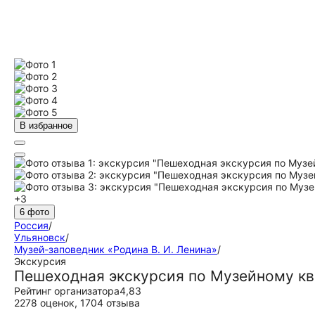
В избранное
+3
6 фото
Россия
/
Ульяновск
/
Музей-заповедник «Родина В. И. Ленина»
/
Экскурсия
Пешеходная экскурсия по Музейному кв
Рейтинг организатора
4,83
2278 оценок
,
1704 отзыва