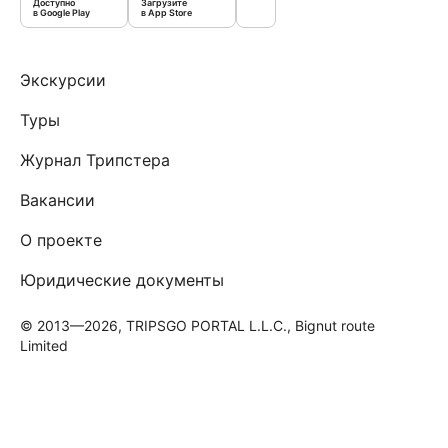
Доступно
Загрузите
в Google Play
в App Store
Экскурсии
Туры
Журнал Трипстера
Вакансии
О проекте
Юридические документы
© 2013—2026, TRIPSGO PORTAL L.L.C., Bignut route
Limited