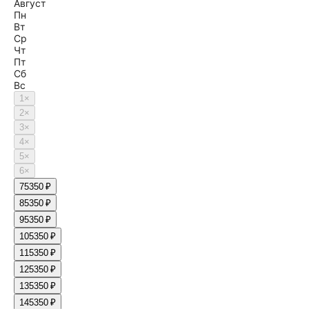
Август
Пн
Вт
Ср
Чт
Пт
Сб
Вс
1
×
2
×
3
×
4
×
5
×
6
×
7
5350 ₽
8
5350 ₽
9
5350 ₽
10
5350 ₽
11
5350 ₽
12
5350 ₽
13
5350 ₽
14
5350 ₽