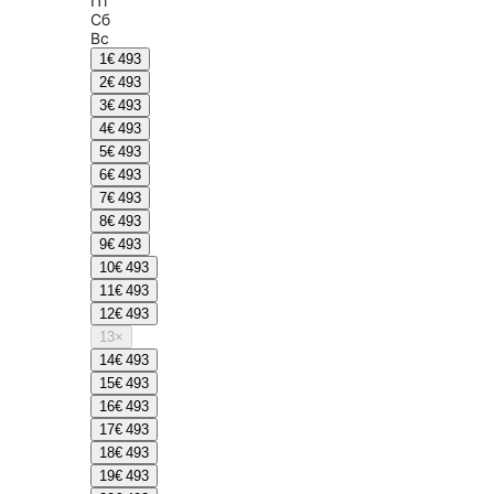
Пт
Сб
Вс
1
€ 493
2
€ 493
3
€ 493
4
€ 493
5
€ 493
6
€ 493
7
€ 493
8
€ 493
9
€ 493
10
€ 493
11
€ 493
12
€ 493
13
×
14
€ 493
15
€ 493
16
€ 493
17
€ 493
18
€ 493
19
€ 493