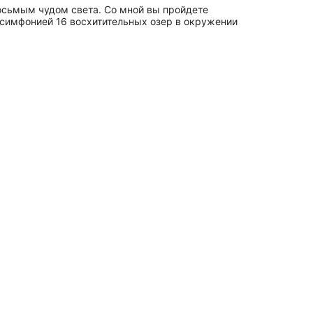
восьмым чудом света. Со мной вы пройдете
 симфонией 16 восхитительных озер в окружении