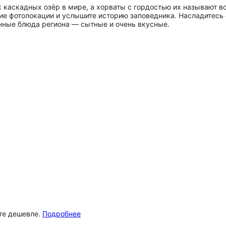
 каскадных озёр в мире, а хорваты с гордостью их называют 
ие фотолокации и услышите историю заповедника. Насладитесь
онные блюда региона — сытные и очень вкусные.
ёте дешевле.
Подробнее