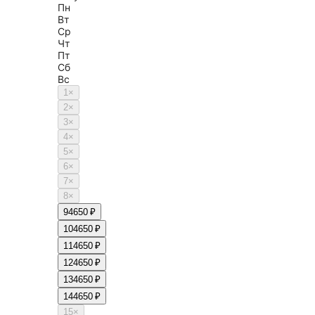
Пн
Вт
Ср
Чт
Пт
Сб
Вс
1
×
2
×
3
×
4
×
5
×
6
×
7
×
8
×
9
4650 ₽
10
4650 ₽
11
4650 ₽
12
4650 ₽
13
4650 ₽
14
4650 ₽
15
×