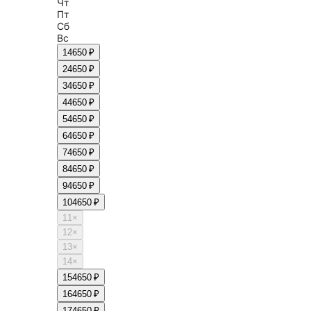
Чт
Пт
Сб
Вс
1
4650 ₽
2
4650 ₽
3
4650 ₽
4
4650 ₽
5
4650 ₽
6
4650 ₽
7
4650 ₽
8
4650 ₽
9
4650 ₽
10
4650 ₽
11
×
12
×
13
×
14
×
15
4650 ₽
16
4650 ₽
17
4650 ₽