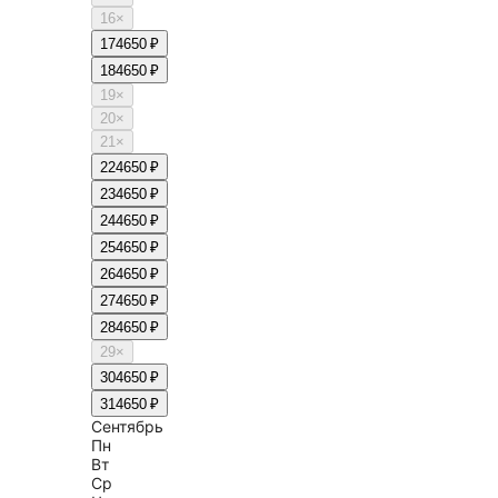
16
×
17
4650 ₽
18
4650 ₽
19
×
20
×
21
×
22
4650 ₽
23
4650 ₽
24
4650 ₽
25
4650 ₽
26
4650 ₽
27
4650 ₽
28
4650 ₽
29
×
30
4650 ₽
31
4650 ₽
Сентябрь
Пн
Вт
Ср