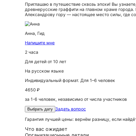
Приглашаю в путешествие сквозь эпохи! Вы узнает
древнерусские граффити на главном храме города
Александрову гору — настоящее место силы, где с
Анна,
Гид
Напишите мне
2 часа
Для детей от 10 лет
На русском языке
Индивидуальный формат. Для 1–6 человек
4650 ₽
за 1-6 человек, независимо от числа участников
Задать вопрос
Выбрать дату
Гарантия лучшей цены: вернём разницу, если найд
Что вас ожидает
Организационные детали