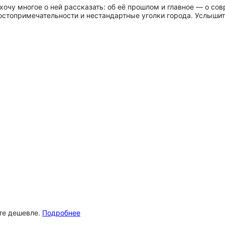
хочу многое о ней рассказать: об её прошлом и главное — о со
остопримечательности и нестандартные уголки города. Услышит
ёте дешевле.
Подробнее