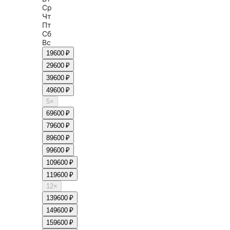
Ср
Чт
Пт
Сб
Вс
1
9600 ₽
2
9600 ₽
3
9600 ₽
4
9600 ₽
5
×
6
9600 ₽
7
9600 ₽
8
9600 ₽
9
9600 ₽
10
9600 ₽
11
9600 ₽
12
×
13
9600 ₽
14
9600 ₽
15
9600 ₽