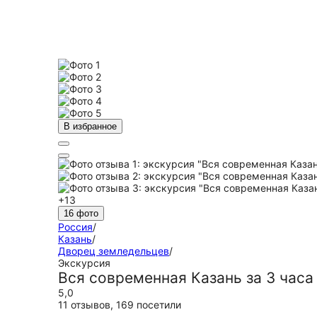
В избранное
+13
16 фото
Россия
/
Казань
/
Дворец земледельцев
/
Экскурсия
Вся современная Казань за 3 часа
5,0
11 отзывов
,
169 посетили