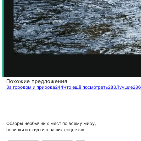
Похожие предложения
За городом и природа
244
Что ещё посмотреть
283
Лучшие
286
Обзоры необычных мест по всему миру,
новинки и скидки в наших соцсетях