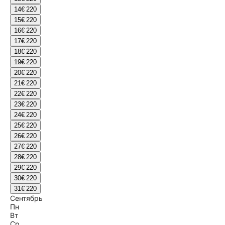
14
€ 220
15
€ 220
16
€ 220
17
€ 220
18
€ 220
19
€ 220
20
€ 220
21
€ 220
22
€ 220
23
€ 220
24
€ 220
25
€ 220
26
€ 220
27
€ 220
28
€ 220
29
€ 220
30
€ 220
31
€ 220
Сентябрь
Пн
Вт
Ср