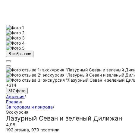
В избранное
+314
317 фото
Армения
/
Ереван
/
За городом и природа
/
Экскурсия
Лазурный Севан и зеленый Дилижан
4,98
192 отзыва
,
979 посетили