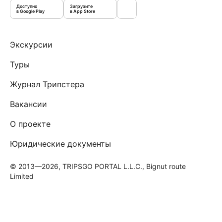
Доступно
Загрузите
в Google Play
в App Store
Экскурсии
Туры
Журнал Трипстера
Вакансии
О проекте
Юридические документы
© 2013—2026, TRIPSGO PORTAL L.L.C., Bignut route
Limited