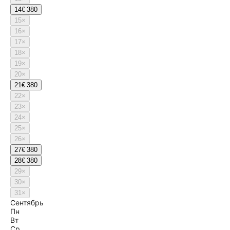
14
€ 380
15
×
16
×
17
×
18
×
19
×
20
×
21
€ 380
22
×
23
×
24
×
25
×
26
×
27
€ 380
28
€ 380
29
×
30
×
31
×
Сентябрь
Пн
Вт
Ср