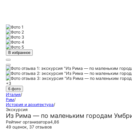
В избранное
+3
6 фото
Италия
/
Рим
/
История и архитектура
/
Экскурсия
Из Рима — по маленьким городам Умбри
Рейтинг организатора
4,86
49 оценок
,
37 отзывов