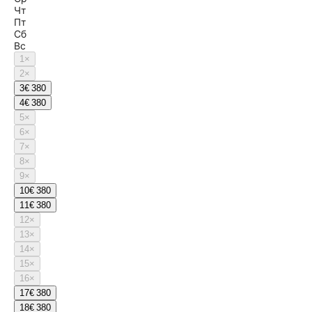
Чт
Пт
Сб
Вс
1
×
2
×
3
€ 380
4
€ 380
5
×
6
×
7
×
8
×
9
×
10
€ 380
11
€ 380
12
×
13
×
14
×
15
×
16
×
17
€ 380
18
€ 380