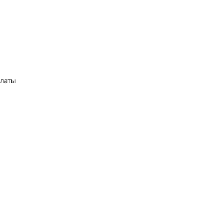
платы