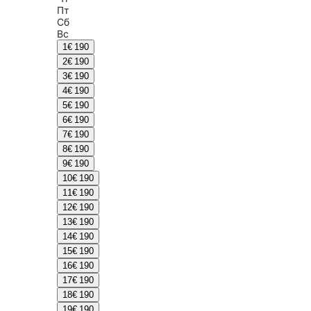
Пт
Сб
Вс
1
€ 190
2
€ 190
3
€ 190
4
€ 190
5
€ 190
6
€ 190
7
€ 190
8
€ 190
9
€ 190
10
€ 190
11
€ 190
12
€ 190
13
€ 190
14
€ 190
15
€ 190
16
€ 190
17
€ 190
18
€ 190
19
€ 190