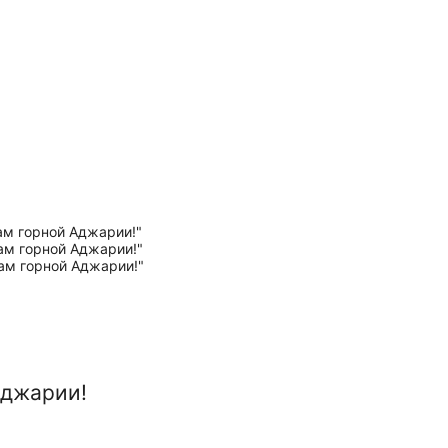
Аджарии!