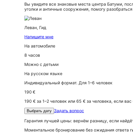
Вы увидите все знаковые места центра Батуми, по
уголки и античные сооружения, помогу разобраться
Леван,
Гид
Напишите мне
На автомобиле
8 часов
Можно с детьми
На русском языке
Индивидуальный формат. Для 1–6 человек
190 €
190 € за 1–2 человек или 65 € за человека, если вас
Задать вопрос
Выбрать дату
Гарантия лучшей цены: вернём разницу, если найд
Моментальное бронирование без ожидания ответа г