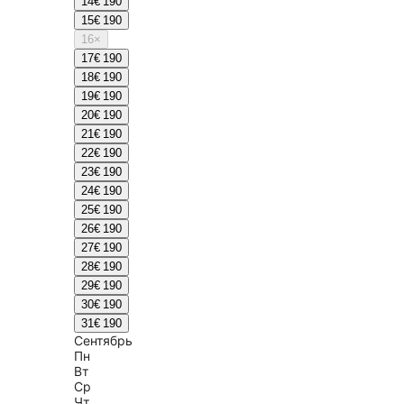
14
€ 190
15
€ 190
16
×
17
€ 190
18
€ 190
19
€ 190
20
€ 190
21
€ 190
22
€ 190
23
€ 190
24
€ 190
25
€ 190
26
€ 190
27
€ 190
28
€ 190
29
€ 190
30
€ 190
31
€ 190
Сентябрь
Пн
Вт
Ср
Чт