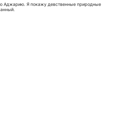
ную Аджарию. Я покажу девственные природные
ванный.