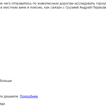
сле чего отправитесь по живописным дорогам исследовать гор
 в местном вине и поясню, как связан с Грузией Андрей Первоз
 больше
ёте дешевле.
Подробнее
ида