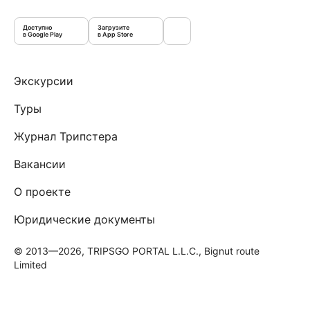
Доступно
Загрузите
в Google Play
в App Store
Экскурсии
Туры
Журнал Трипстера
Вакансии
О проекте
Юридические документы
© 2013—2026, TRIPSGO PORTAL L.L.C., Bignut route
Limited