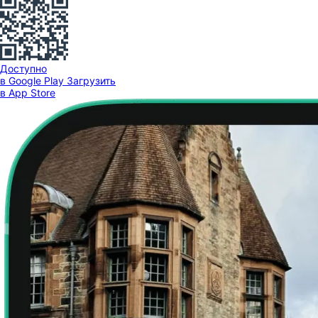
Доступно
в Google Play
Загрузить
в App Store