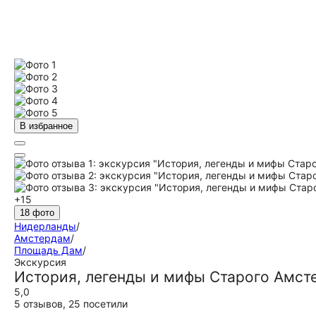
В избранное
+15
18 фото
Нидерланды
/
Амстердам
/
Площадь Дам
/
Экскурсия
История, легенды и мифы Старого Амст
5,0
5 отзывов
,
25 посетили