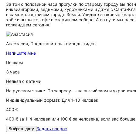
За три с половиной часа прогулки по старому городу вы по
инквизиторами, ведьмами, художниками и даже с Санта-Кла
в самом счастливом городе Земли. Увидите знаковые кварт
хабе и выпьете кофе в старинном соборе. А по пути мы расс
голландцем сегодня.
Анастасия,
Представитель команды гидов
Напишите мне
Пешком
3 часа
Нельзя с детьми
На русском языке. По запросу — на английском и украинск
Индивидуальный формат. Для 1–10 человек
400 €
400 € за 1–4 человек или 100 € за человека, если вас больше
Задать вопрос
Выбрать дату