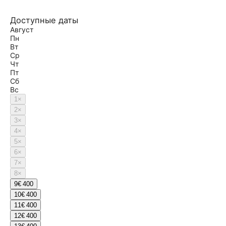
Доступные даты
Август
Пн
Вт
Ср
Чт
Пт
Сб
Вс
1
×
2
×
3
×
4
×
5
×
6
×
7
×
8
×
9
€ 400
10
€ 400
11
€ 400
12
€ 400