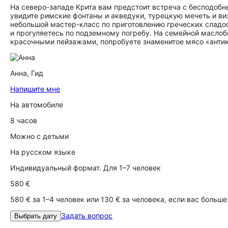
На северо-западе Крита вам предстоит встреча с бесподобн
увидите римские фонтаны и акведуки, турецкую мечеть и в
небольшой мастер-класс по приготовлению греческих сладо
и прогуляетесь по подземному погребу. На семейной маслоб
красочными пейзажами, попробуете знаменитое мясо «антикр
Анна,
Гид
Напишите мне
На автомобиле
8 часов
Можно с детьми
На русском языке
Индивидуальный формат. Для 1–7 человек
580 €
580 € за 1–4 человек или 130 € за человека, если вас больше
Задать вопрос
Выбрать дату