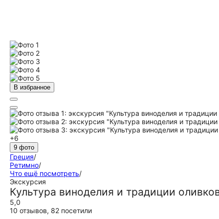
В избранное
+6
9 фото
Греция
/
Ретимно
/
Что ещё посмотреть
/
Экскурсия
Культура виноделия и традиции оливков
5,0
10 отзывов
,
82 посетили