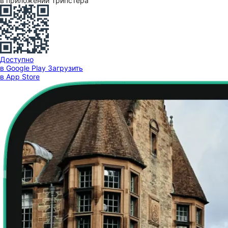
в приложении Трипстера
Доступно
в Google Play
Загрузить
в App Store