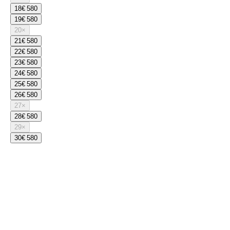
18
€ 580
19
€ 580
20
×
21
€ 580
22
€ 580
23
€ 580
24
€ 580
25
€ 580
26
€ 580
27
×
28
€ 580
29
×
30
€ 580