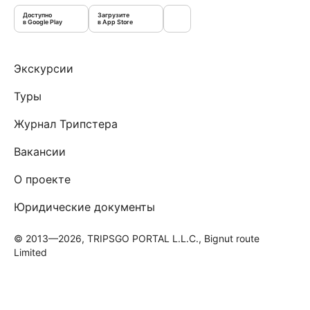
Доступно
Загрузите
в Google Play
в App Store
Экскурсии
Туры
Журнал Трипстера
Вакансии
О проекте
Юридические документы
© 2013—2026, TRIPSGO PORTAL L.L.C., Bignut route
Limited