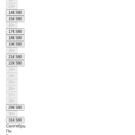
13
×
14
€ 580
15
€ 580
16
×
17
€ 580
18
€ 580
19
€ 580
20
×
21
€ 580
22
€ 580
23
×
24
×
25
×
26
×
27
×
28
×
29
€ 580
30
×
31
€ 580
Сентябрь
Пн