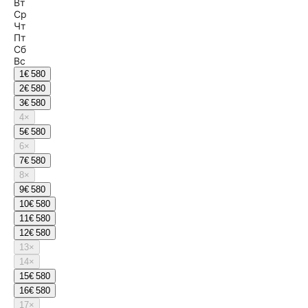
Вт
Ср
Чт
Пт
Сб
Вс
1
€ 580
2
€ 580
3
€ 580
4
×
5
€ 580
6
×
7
€ 580
8
×
9
€ 580
10
€ 580
11
€ 580
12
€ 580
13
×
14
×
15
€ 580
16
€ 580
17
×