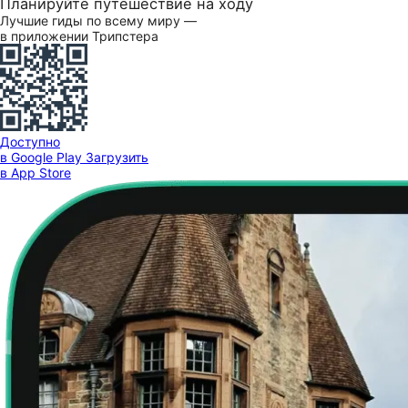
Планируйте путешествие на ходу
Лучшие гиды по всему миру —
в приложении Трипстера
Доступно
в Google Play
Загрузить
в App Store