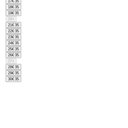
17
€ 35
18
€ 35
19
€ 35
20
×
21
€ 35
22
€ 35
23
€ 35
24
€ 35
25
€ 35
26
€ 35
27
×
28
€ 35
29
€ 35
30
€ 35