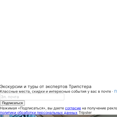
Экскурсии и туры от экспертов Трипстера
Классные места, скидки и интересные события у вас в почте ·
П
Подписаться
Нажимая «Подписаться», вы даете
согласие
на получение рекла
политики обработки персональных данных
Tripster