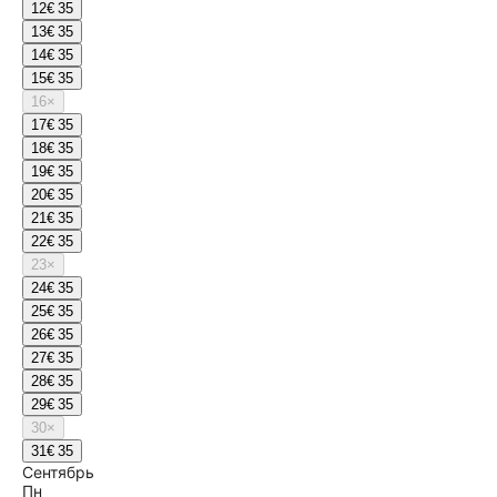
12
€ 35
13
€ 35
14
€ 35
15
€ 35
16
×
17
€ 35
18
€ 35
19
€ 35
20
€ 35
21
€ 35
22
€ 35
23
×
24
€ 35
25
€ 35
26
€ 35
27
€ 35
28
€ 35
29
€ 35
30
×
31
€ 35
Сентябрь
Пн