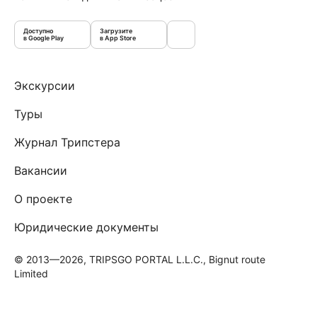
Доступно
Загрузите
в Google Play
в App Store
Экскурсии
Туры
Журнал Трипстера
Вакансии
О проекте
Юридические документы
© 2013—2026, TRIPSGO PORTAL L.L.C., Bignut route
Limited