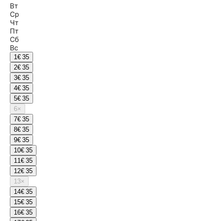
Вт
Ср
Чт
Пт
Сб
Вс
1
€ 35
2
€ 35
3
€ 35
4
€ 35
5
€ 35
6
×
7
€ 35
8
€ 35
9
€ 35
10
€ 35
11
€ 35
12
€ 35
13
×
14
€ 35
15
€ 35
16
€ 35