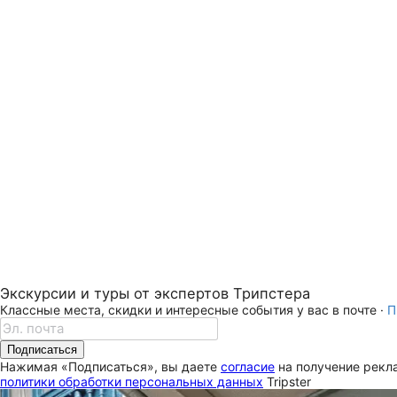
Экскурсии и туры от экспертов Трипстера
Классные места, скидки и интересные события у вас в почте ·
П
Подписаться
Нажимая «Подписаться», вы даете
согласие
на получение рекла
политики обработки персональных данных
Tripster