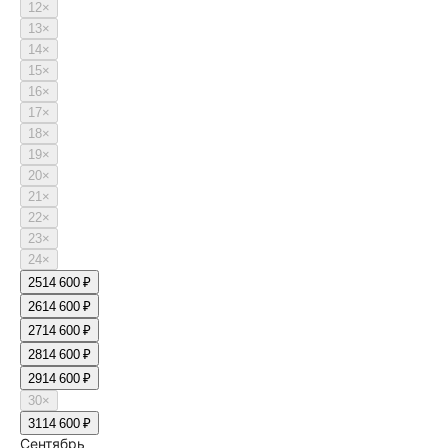
12
×
13
×
14
×
15
×
16
×
17
×
18
×
19
×
20
×
21
×
22
×
23
×
24
×
25
14 600 ₽
26
14 600 ₽
27
14 600 ₽
28
14 600 ₽
29
14 600 ₽
30
×
31
14 600 ₽
Сентябрь