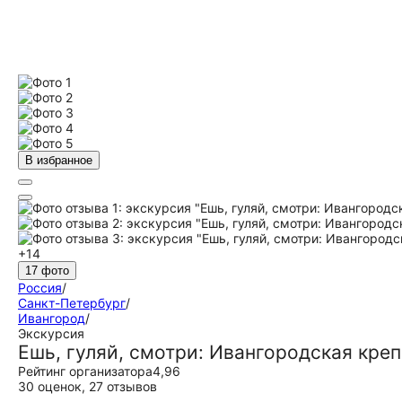
В избранное
+14
17 фото
Россия
/
Санкт-Петербург
/
Ивангород
/
Экскурсия
Ешь, гуляй, смотри: Ивангородская креп
Рейтинг организатора
4,96
30 оценок
,
27 отзывов