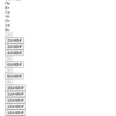
Пн
Вт
Ср
Чт
Пт
Сб
Вс
1
×
2
14 600 ₽
3
14 600 ₽
4
14 600 ₽
5
×
6
14 600 ₽
7
×
8
14 600 ₽
9
×
10
14 600 ₽
11
14 600 ₽
12
14 600 ₽
13
14 600 ₽
14
14 600 ₽