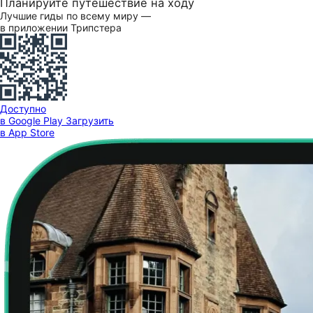
Планируйте путешествие на ходу
Лучшие гиды по всему миру —
в приложении Трипстера
Доступно
в Google Play
Загрузить
в App Store