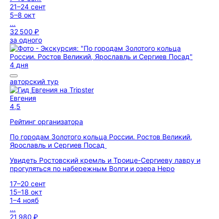
21–24 сент
5–8 окт
...
32 500 ₽
за одного
4 дня
авторский тур
Евгения
4,5
Рейтинг организатора
По городам Золотого кольца России. Ростов Великий,
Ярославль и Сергиев Посад
Увидеть Ростовский кремль и Троице-Сергиеву лавру и
прогуляться по набережным Волги и озера Неро
17–20 сент
15–18 окт
1–4 нояб
...
21 980 ₽