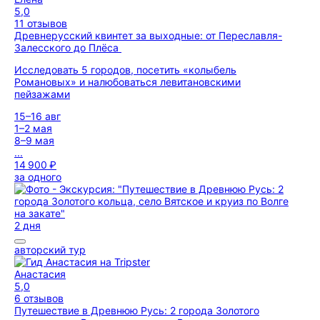
5,0
11 отзывов
Древнерусский квинтет за выходные: от Переславля-
Залесского до Плёса
Исследовать 5 городов, посетить «колыбель
Романовых» и налюбоваться левитановскими
пейзажами
15–16 авг
1–2 мая
8–9 мая
...
14 900 ₽
за одного
2 дня
авторский тур
Анастасия
5,0
6 отзывов
Путешествие в Древнюю Русь: 2 города Золотого