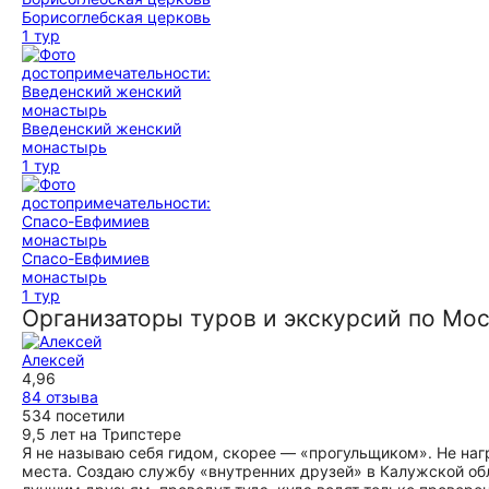
Борисоглебская церковь
1 тур
Введенский женский
монастырь
1 тур
Спасо-Евфимиев
монастырь
1 тур
Организаторы туров и экскурсий по Мо
Алексей
4,96
84 отзыва
534 посетили
9,5 лет на Трипстере
Я не называю себя гидом, скорее — «прогульщиком». Не на
места. Создаю службу «внутренних друзей» в Калужской обл