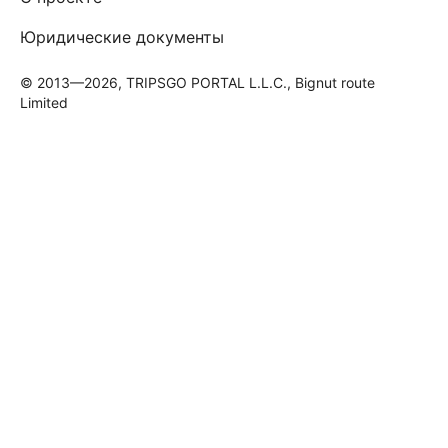
Юридические документы
© 2013—2026, TRIPSGO PORTAL L.L.C., Bignut route
Limited