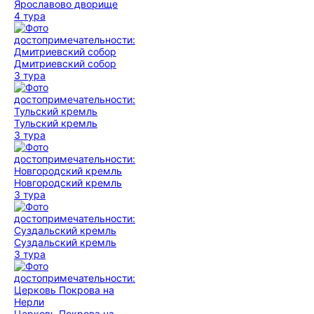
Ярославово дворище
4 тура
Дмитриевский собор
3 тура
Тульский кремль
3 тура
Новгородский кремль
3 тура
Суздальский кремль
3 тура
Церковь Покрова на