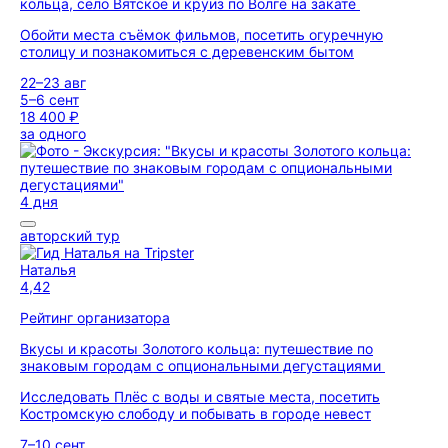
кольца, село Вятское и круиз по Волге на закате
Обойти места съёмок фильмов, посетить огуречную
столицу и познакомиться с деревенским бытом
22–23 авг
5–6 сент
18 400 ₽
за одного
4 дня
авторский тур
Наталья
4,42
Рейтинг организатора
Вкусы и красоты Золотого кольца: путешествие по
знаковым городам с опциональными дегустациями
Исследовать Плёс с воды и святые места, посетить
Костромскую слободу и побывать в городе невест
7–10 сент