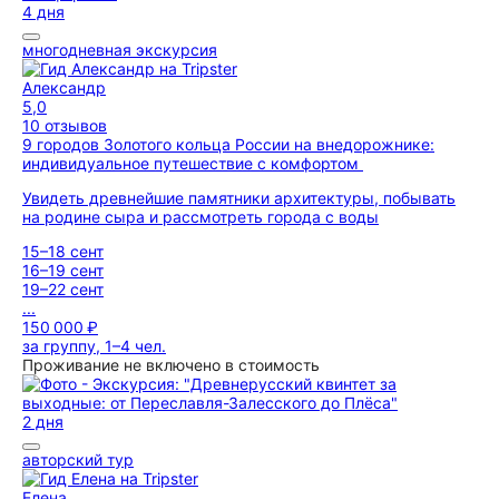
4 дня
многодневная экскурсия
Александр
5,0
10 отзывов
9 городов Золотого кольца России на внедорожнике:
индивидуальное путешествие с комфортом
Увидеть древнейшие памятники архитектуры, побывать
на родине сыра и рассмотреть города с воды
15–18 сент
16–19 сент
19–22 сент
...
150 000 ₽
за группу, 1–4 чел.
Проживание не включено в стоимость
2 дня
авторский тур
Елена