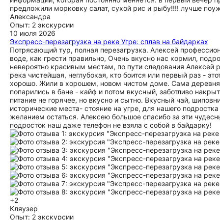
предложили морковку салат, сухой рис и рыбу!!!! лучше поуж
Александра
Опыт: 2 экскурсии
10 июля 2026
Экспресс-перезагрузка на реке Угре: сплав на байдарках
Потрясающий тур, полная перезагрузка. Алексей профессион
воде, как грести правильно, Очень вкусно нас кормил, подро
невероятно красивым местам, по пути следования Алексей р
река чистейшая, неглубокая, кто боится или первый раз - это
хорошо. Жили в хорошем, новом чистом доме. Сама деревня
попарились в бане - кайф и потом вкусный, заботливо накры
питание не горячее, но вкусно и сытно. Вкусный чай, шиповн
исторические места- стояние на угре, для нашего подростка
желанием остаться. Алексею большое спасибо за эти чудесны
подросток наш даже телефон не взяла с собой в байдарку!
+2
Кляузер
Опыт: 2 экскурсии