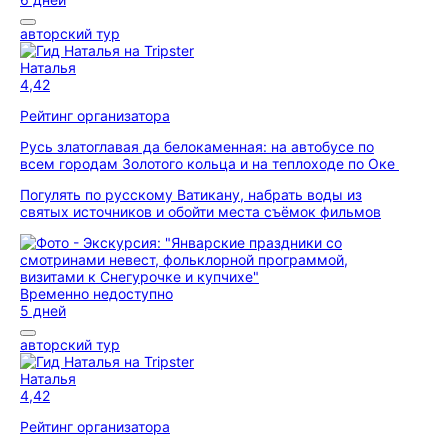
авторский тур
Наталья
4,42
Рейтинг организатора
Русь златоглавая да белокаменная: на автобусе по
всем городам Золотого кольца и на теплоходе по Оке
Погулять по русскому Ватикану, набрать воды из
святых источников и обойти места съёмок фильмов
Временно недоступно
5 дней
авторский тур
Наталья
4,42
Рейтинг организатора