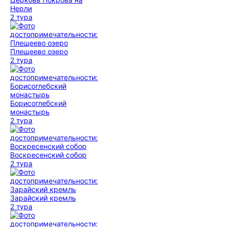
Нерли
2 тура
Плещеево озеро
2 тура
Борисоглебский
монастырь
2 тура
Воскресенский собор
2 тура
Зарайский кремль
2 тура