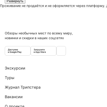
Развернуть
Проживание не продаётся и не оформляется через платформу.
Обзоры необычных мест по всему миру,
новинки и скидки в наших соцсетях
Доступно
Загрузите
в Google Play
в App Store
Экскурсии
Туры
Журнал Трипстера
Вакансии
О проекте