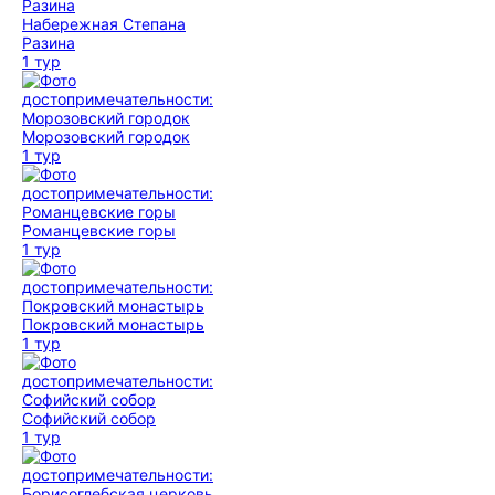
Набережная Степана
Разина
1 тур
Морозовский городок
1 тур
Романцевские горы
1 тур
Покровский монастырь
1 тур
Софийский собор
1 тур