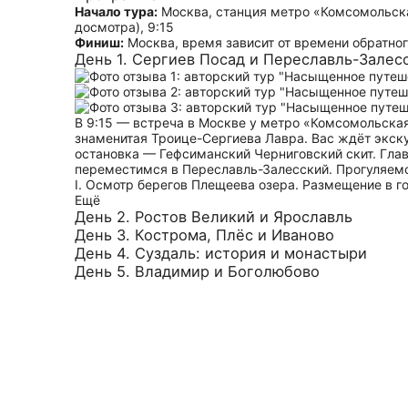
Начало тура:
Москва, станция метро «Комсомольска
досмотра), 9:15
Финиш:
Москва, время зависит от времени обратног
День 1. Сергиев Посад и Переславль-Залес
В 9:15 — встреча в Москве у метро «Комсомольская
знаменитая Троице-Сергиева Лавра. Вас ждёт экс
остановка — Гефсиманский Черниговский скит. Глав
переместимся в Переславль-Залесский. Прогуляемс
I. Осмотр берегов Плещеева озера. Размещение в г
Ещё
День 2. Ростов Великий и Ярославль
День 3. Кострома, Плёс и Иваново
День 4. Суздаль: история и монастыри
День 5. Владимир и Боголюбово