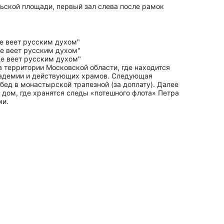
ьской площади, первый зал слева после рамок
а территории Московской области, где находится
кадемии и действующих храмов. Следующая
бед в монастырской трапезной (за доплату). Далее
дом, где хранятся следы «потешного флота» Петра
ми.