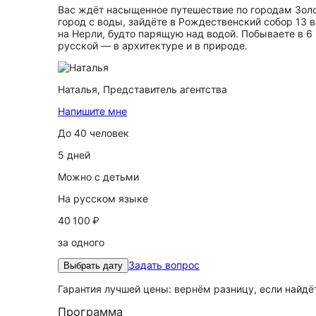
Вас ждёт насыщенное путешествие по городам Золот
город с воды, зайдёте в Рождественский собор 13 
на Нерли, будто парящую над водой. Побываете в 6
русской — в архитектуре и в природе.
Наталья,
Представитель агентства
Напишите мне
До 40 человек
5 дней
Можно с детьми
На русском языке
40 100 ₽
за одного
Задать вопрос
Выбрать дату
Гарантия лучшей цены: вернём разницу, если найд
Программа