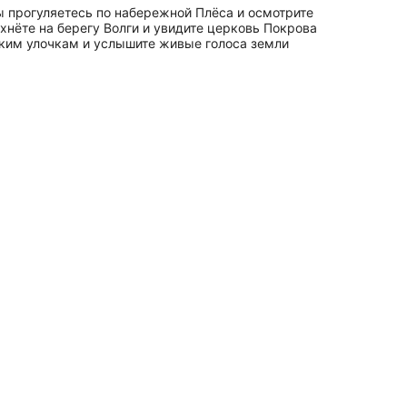
ы прогуляетесь по набережной Плёса и осмотрите
хнёте на берегу Волги и увидите церковь Покрова
зким улочкам и услышите живые голоса земли