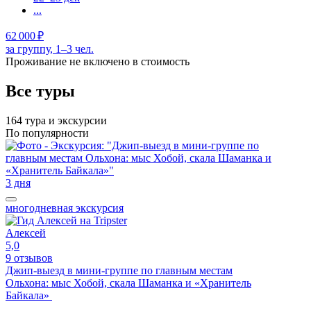
...
62 000 ₽
за группу, 1–3 чел.
Проживание не включено в стоимость
Все туры
164 тура и экскурсии
По популярности
3 дня
многодневная экскурсия
Алексей
5,0
9 отзывов
Джип-выезд в мини-группе по главным местам
Ольхона: мыс Хобой, скала Шаманка и «Хранитель
Байкала»