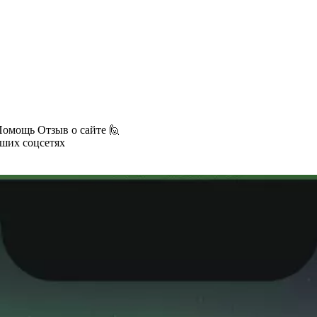
Помощь
Отзыв о сайте 🙋
аших соцсетях