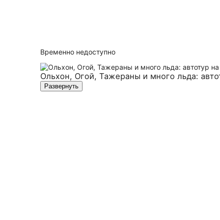
Временно недоступно
Ольхон, Огой, Тажераны и много льда: авто
Развернуть