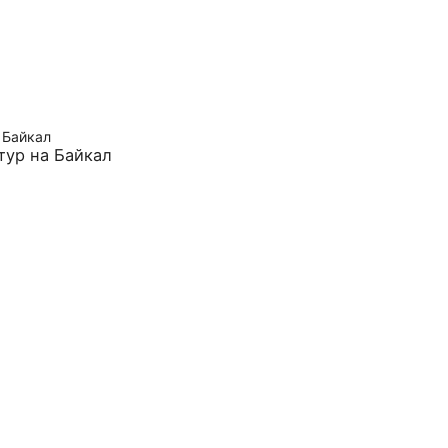
тур на Байкал