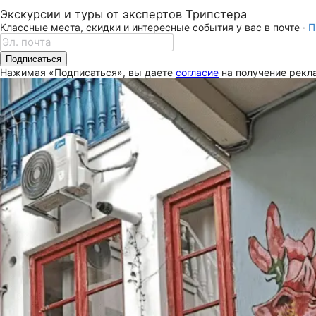
Экскурсии и туры от экспертов Трипстера
Классные места, скидки и интересные события у вас в почте ·
П
Подписаться
Нажимая «Подписаться», вы даете
согласие
на получение рекла