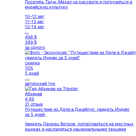
Посетить Тадж-Махал на рассвете и погрузиться в
индийскую культуру
10–12 авг
11–13 авг
12–14 авг
...
498 $
399 $
за одного
скидка
10%
5 дней
авторский тур
Абхинав
4,95
21 отзыв
Путешествие из Дели в Джайпур: увидеть Индию
за 5 дней
Увидеть Дворец Ветров, поторговаться на местных
рынках и насладиться национальными танцами