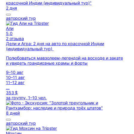
2 дня
авторский тур
Али
5,0
2 отзыва
Дели и Агра: 2 дня на авто по красочной Индии
(индивидуальный тур)
Полюбоваться мавзолеем-легендой на восходе и закате
и увидеть грандиозные храмы и форты
9–10 авг
10–11 авг
11–12 авг
...
353 $
за группу, 1–10 чел.
8 дней
авторский тур
Мохсин