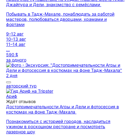
Джайпура и Дели, знакомство с ремёслами
Побывать в Тадж-Махале, понаблюдать за работой
мастеров, полюбоваться дворцами, храмами и
фортами
9–12 авг
10–13 авг
11–14 авг
...
590 $
за одного
2 дня
авторский тур
Ариф
Ждёт отзывов
Достопримечательности Агры и Дели и фотосессия в
костюмах на фоне Тадж-Махала
Познакомиться с историей городов, насладиться
ужином в роскошном ресторане и посмотреть
лазерное шоу