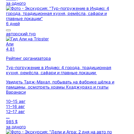
за одного
6 дней
авторский тур
Али
4,81
Рейтинг организатора
Тур-погружение в Индию: 4 города, традиционная
кухня, ремёсла, сафари и главные локации
Увидеть Тадж-Махал, побывать на фабрике шёлка и
памшины, осмотреть храмы Кхаджурахо и гхаты
Варанаси
10–15 авг
11–16 авг
12–17 авг
...
985 $
за одного