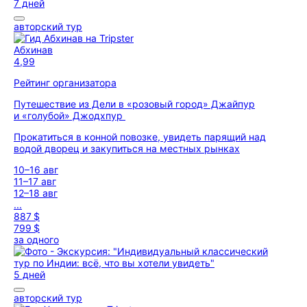
7 дней
авторский тур
Абхинав
4,99
Рейтинг организатора
Путешествие из Дели в «розовый город» Джайпур
и «голубой» Джодхпур
Прокатиться в конной повозке, увидеть парящий над
водой дворец и закупиться на местных рынках
10–16 авг
11–17 авг
12–18 авг
...
887 $
799 $
за одного
5 дней
авторский тур