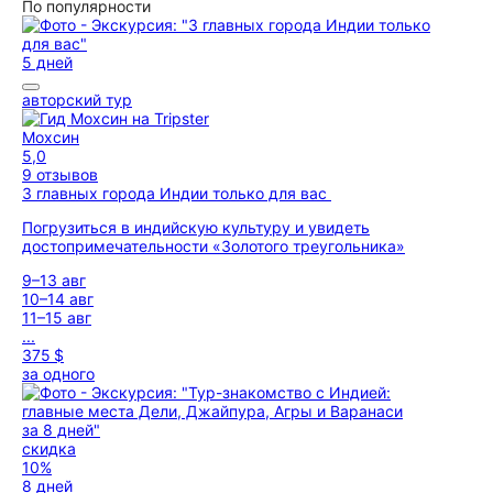
По популярности
5 дней
авторский тур
Мохсин
5,0
9 отзывов
3 главных города Индии только для вас
Погрузиться в индийскую культуру и увидеть
достопримечательности «Золотого треугольника»
9–13 авг
10–14 авг
11–15 авг
...
375 $
за одного
скидка
10%
8 дней