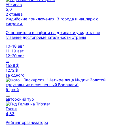
Абхинав
5,0
2 отзыва
Индийские приключения: 3 города и нацпарк с
тиграми
Отправиться в сафари на джипах и увидеть все
главные достопримечательности страны
10–18 авг
11–19 авг
12–20 авг
...
1589 $
1272 $
за одного
5 дней
авторский тур
Галия
4,83
Рейтинг организатора