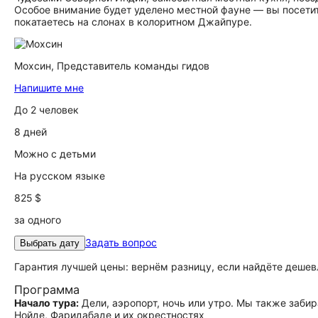
Особое внимание будет уделено местной фауне — вы посетите
покатаетесь на слонах в колоритном Джайпуре.
Мохсин,
Представитель команды гидов
Напишите мне
До 2 человек
8 дней
Можно с детьми
На русском языке
825 $
за одного
Задать вопрос
Выбрать дату
Гарантия лучшей цены: вернём разницу, если найдёте дешев
Программа
Начало тура:
Дели, аэропорт, ночь или утро. Мы также заби
Нойде, Фаридабаде и их окрестностях