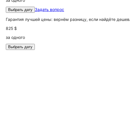
за одного
Задать вопрос
Выбрать дату
Гарантия лучшей цены: вернём разницу, если найдёте дешев
825 $
за одного
Выбрать дату