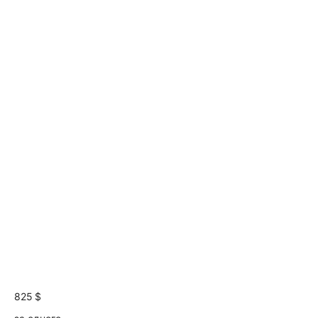
825 $