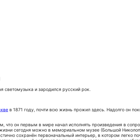
ы
ая светомузыка и зародился русский рок.
кве
в 1871 году, почти всю жизнь прожил здесь. Надолго он пок
м, что он первым в мире начал исполнять произведения в сопр
 жизни сегодня можно в мемориальном музее (Большой Николопе
стично сохранён первоначальный интерьер, в котором легко по