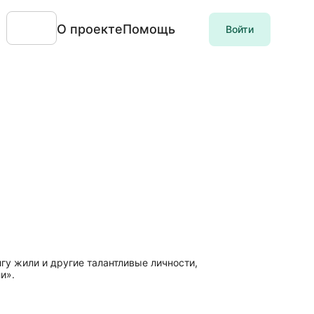
О проекте
Помощь
Войти
гу жили и другие талантливые личности,
и».