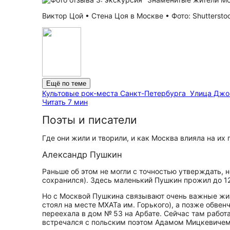
Виктор Цой • Стена Цоя в Москве • Фото: Shutterstoc
Ещё по теме
Культовые рок-места Санкт-Петербурга
Улица Джон
Читать 7 мин
Поэты и писатели
Где они жили и творили, и как Москва влияла на их
Александр Пушкин
Раньше об этом не могли с точностью утверждать, н
сохранился). Здесь маленький Пушкин прожил до 12 
Но с Москвой Пушкина связывают очень важные жизн
стоял на месте МХАТа им. Горького), а позже обвен
переехала в дом № 53 на Арбате. Сейчас там работ
встречался с польским поэтом Адамом Мицкевичем. 