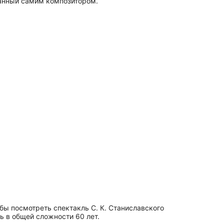
танный самим композитором.
обы посмотреть спектакль С. К. Станиславского
сь в общей сложности 60 лет.