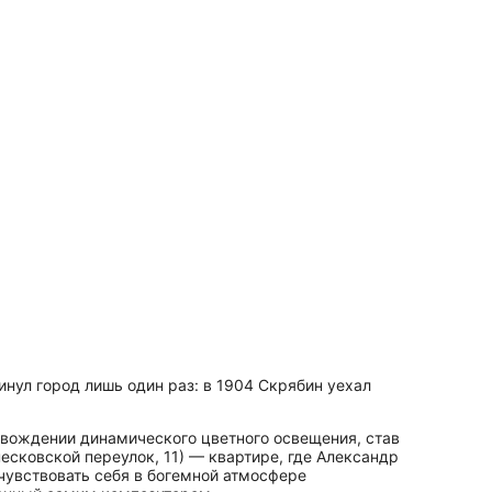
инул город лишь один раз: в 1904 Скрябин уехал
овождении динамического цветного освещения, став
сковской переулок, 11) — квартире, где Александр
чувствовать себя в богемной атмосфере