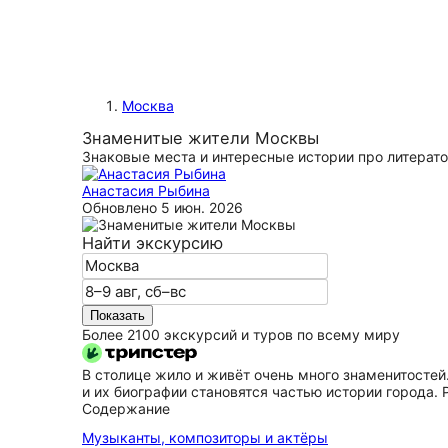
Москва
Знаменитые жители Москвы
Знаковые места и интересные истории про литерато
Анастасия Рыбина
Обновлено
5 июн. 2026
Найти экскурсию
Показать
Более 2100 экскурсий и туров по всему миру
В столице жило и живёт очень много знаменитостей
и их биографии становятся частью истории города. 
Содержание
Музыканты, композиторы и актёры