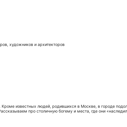
ров, художников и архитекторов
. Кроме известных людей, родившихся в Москве, в городе подол
Рассказываем про столичную богему и места, где они «наследил