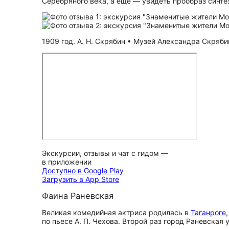
Серебряного века, а ещё — увидеть прообраз синт
1909 год. А. Н. Скрябин • Музей Александра Скрябин
Экскурсии, отзывы и чат с гидом —
в приложении
Доступно в Google Play
Загрузить в App Store
Фаина Раневская
Великая комедийная актриса родилась в
Таганроге
по пьесе А. П. Чехова. Второй раз город Раневская 