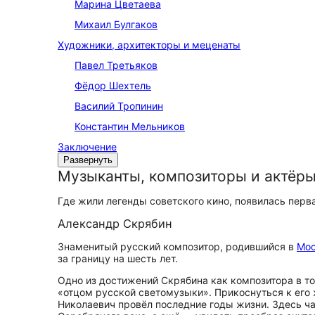
Марина Цветаева
Михаил Булгаков
Художники, архитекторы и меценаты
Павел Третьяков
Фёдор Шехтель
Василий Тропинин
Константин Мельников
Заключение
Развернуть
Музыканты, композиторы и актёр
Где жили легенды советского кино, появилась перв
Александр Скрябин
Знаменитый русский композитор, родившийся в
Мос
за границу на шесть лет.
Одно из достижений Скрябина как композитора в то
«отцом русской светомузыки». Прикоснуться к его
Николаевич провёл последние годы жизни. Здесь ча