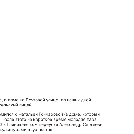
е, в доме на Почтовой улице (до наших дней
сельский лицей.
мился с Натальей Гончаровой (в доме, который
. После этого на короткое время молодая пара
№ 6 в Глинищевском переулке Александр Сергеевич
кульптурами двух поэтов.