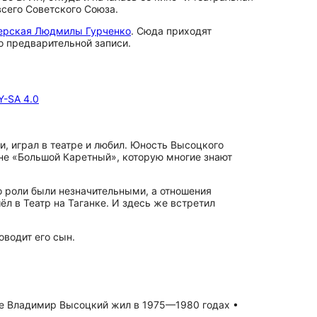
всего Советского Союза.
ерская Людмилы Гурченко
. Сюда приходят
о предварительной записи.
Y-SA 4.0
и, играл в театре и любил. Юность Высоцкого
сне «Большой Каретный», которую многие знают
го роли были незначительными, а отношения
л в Театр на Таганке. И здесь же встретил
оводит его сын.
де Владимир Высоцкий жил в 1975—1980 годах •