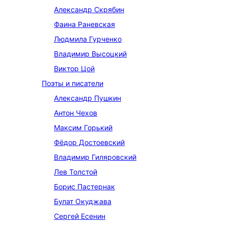
Александр Скрябин
Фаина Раневская
Людмила Гурченко
Владимир Высоцкий
Виктор Цой
Поэты и писатели
Александр Пушкин
Антон Чехов
Максим Горький
Фёдор Достоевский
Владимир Гиляровский
Лев Толстой
Борис Пастернак
Булат Окуджава
Сергей Есенин