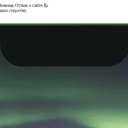
Помощь
Отзыв о сайте 🙋
аших соцсетях