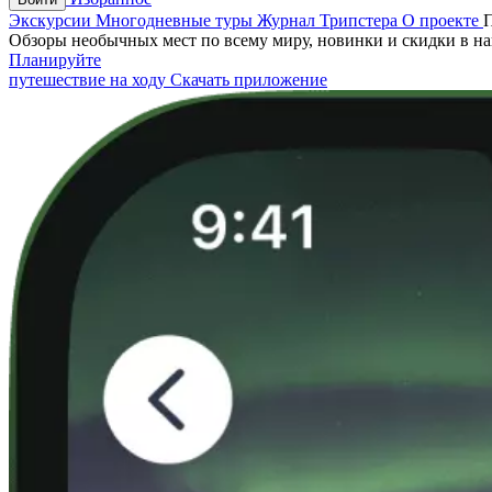
Экскурсии
Многодневные туры
Журнал Трипстера
О проекте
Обзоры необычных мест по всему миру, новинки и скидки в н
Планируйте
путешествие на ходу
Скачать приложение