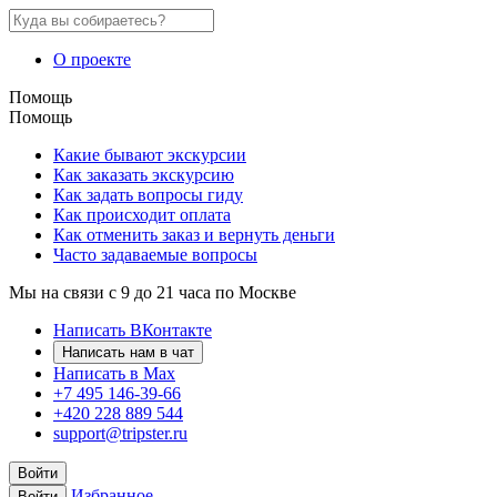
О проекте
Помощь
Помощь
Какие бывают экскурсии
Как заказать экскурсию
Как задать вопросы гиду
Как происходит оплата
Как отменить заказ и вернуть деньги
Часто задаваемые вопросы
Мы на связи с 9 до 21 часа по Москве
Написать ВКонтакте
Написать нам в чат
Написать в Max
+7 495 146-39-66
+420 228 889 544
support@tripster.ru
Войти
Избранное
Войти