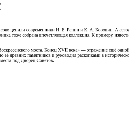
ысоко ценили современники И. Е. Репин и К. А. Коровин. А се
ника тоже собрана впечатляющая коллекция. К примеру, известн
 Воскресенского моста. Конец XVII века» — отражение ещё одно
ю её древних памятников и руководил раскопками в историческо
 места под Дворец Советов.