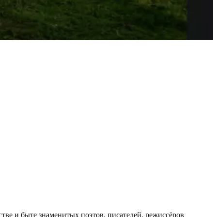
тве и быте знаменитых поэтов, писателей, режиссёров