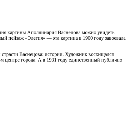
годня картины Аполлинария Васнецова можно увидеть
ый пейзаж «Элегия» — эта картина в 1900 году завоевала
й страсти Васнецова: истории. Художник восхищался
м центре города. А в 1931 году единственный публично