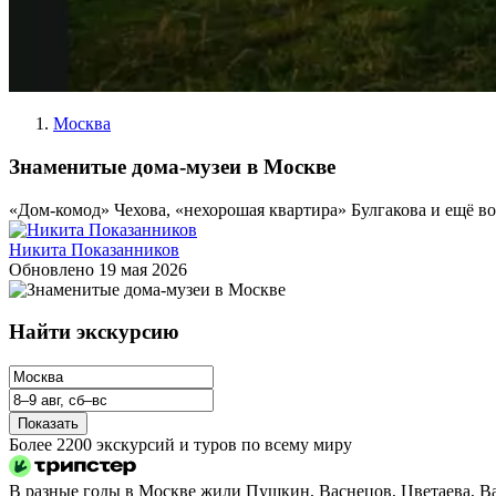
Москва
Знаменитые дома-музеи в Москве
«Дом-комод» Чехова, «нехорошая квартира» Булгакова и ещё во
Никита Показанников
Обновлено
19 мая 2026
Найти экскурсию
Показать
Более 2200 экскурсий и туров по всему миру
В разные годы в Москве жили Пушкин, Васнецов, Цветаева, Ва