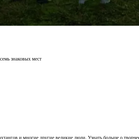
семь знаковых мест
хтангов и многие другие великие люди. Узнать больше о творчес