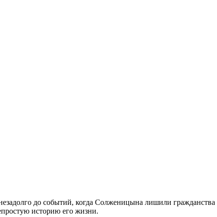
незадолго до событий, когда Солженицына лишили гражданства з
епростую историю его жизни.