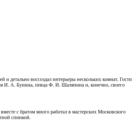
ей и детально воссоздал интерьеры нескольких комнат. Гости
 И. А. Бунина, певца Ф. И. Шаляпина и, конечно, своего
 вместе с братом много работал в мастерских Московского
ётной спинкой.