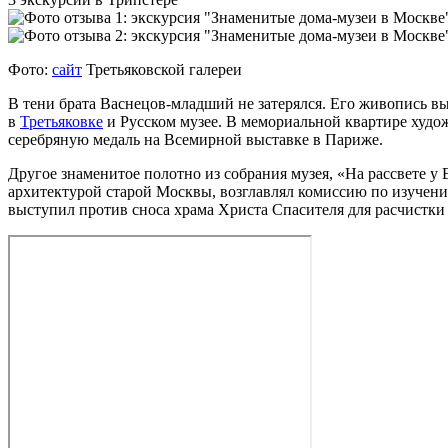
Фото:
сайт
Третьяковской галереи
В тени брата Васнецов‑младший не затерялся. Его живопись в
в
Третьяковке
и Русском музее. В мемориальной квартире худож
серебряную медаль на Всемирной выставке в Париже.
Другое знаменитое полотно из собрания музея, «На рассвете у
архитектурой старой Москвы, возглавлял комиссию по изучени
выступил против сноса храма Христа Спасителя для расчистки