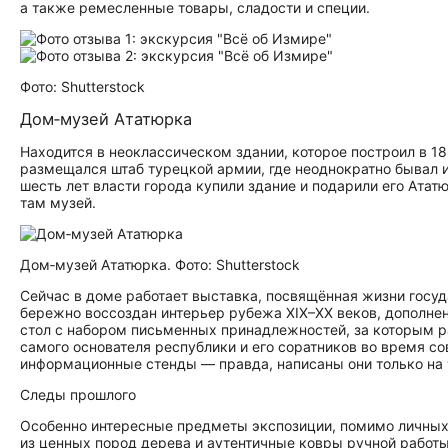
а также ремесленные товары, сладости и специи.
Фото: Shutterstock
Дом‑музей Ататюрка
Находится в неоклассическом здании, которое построил в 18
размещался штаб турецкой армии, где неоднократно бывал 
шесть лет власти города купили здание и подарили его Атат
там музей.
Дом‑музей Ататюрка. Фото: Shutterstock
Сейчас в доме работает выставка, посвящённая жизни госу
бережно воссоздан интерьер рубежа XIX–XX веков, дополне
стол с набором письменных принадлежностей, за которым ра
самого основателя республики и его соратников во время с
информационные стенды — правда, написаны они только на 
Следы прошлого
Особенно интересные предметы экспозиции, помимо личных
из ценных пород дерева и аутентичные ковры ручной работы