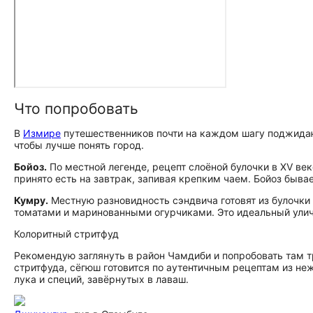
Что попробовать
В
Измире
путешественников почти на каждом шагу поджидаю
чтобы лучше понять город.
Бойоз.
По местной легенде, рецепт слоёной булочки в XV ве
принято есть на завтрак, запивая крепким чаем. Бойоз быва
Кумру.
Местную разновидность сэндвича готовят из булочки
томатами и маринованными огурчиками. Это идеальный улич
Колоритный стритфуд
Рекомендую заглянуть в район Чамдиби и попробовать там т
стритфуда, сёгюш готовится по аутентичным рецептам из не
лука и специй, завёрнутых в лаваш.