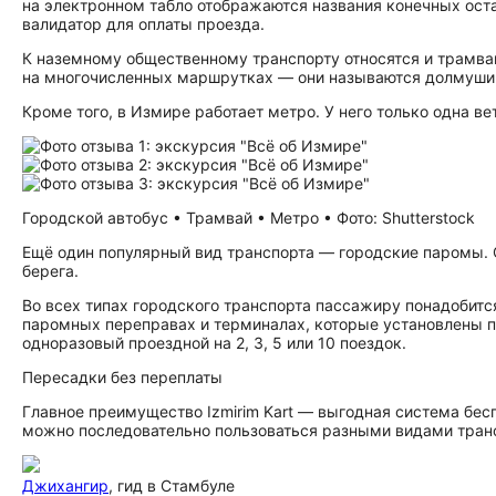
на электронном табло отображаются названия конечных оста
валидатор для оплаты проезда.
К наземному общественному транспорту относятся и трамваи
на многочисленных маршрутках — они называются долмуши
Кроме того, в Измире работает метро. У него только одна вет
Городской автобус • Трамвай • Метро • Фото: Shutterstock
Ещё один популярный вид транспорта — городские паромы. 
берега.
Во всех типах городского транспорта пассажиру понадобится
паромных переправах и терминалах, которые установлены по 
одноразовый проездной на 2, 3, 5 или 10 поездок.
Пересадки без переплаты
Главное преимущество Izmirim Kart — выгодная система бесп
можно последовательно пользоваться разными видами транс
Джихангир
, гид в Стамбуле