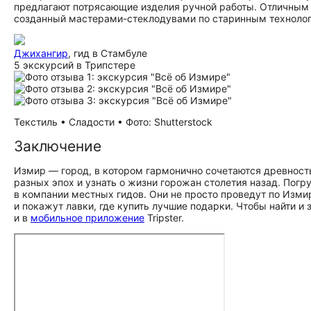
предлагают потрясающие изделия ручной работы. Отличным 
созданный мастерами-стеклодувами по старинным техноло
Джихангир
, гид в Стамбуле
5 экскурсий в Трипстере
Текстиль • Сладости • Фото: Shutterstock
Заключение
Измир — город, в котором гармонично сочетаются древност
разных эпох и узнать о жизни горожан столетия назад. Пог
в компании местных гидов. Они не просто проведут по Изми
и покажут лавки, где купить лучшие подарки. Чтобы найти и
и в
мобильное приложение
Tripster.