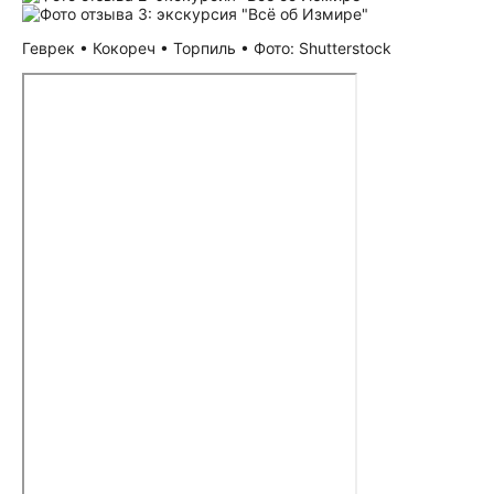
Геврек • Кокореч • Торпиль • Фото: Shutterstock