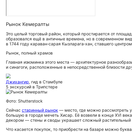
Рынок Кемералты
Это целый торговый район, который простирается от площад
образовался ещё в античные времена, но в современном вид
в 1744 году караван‑сарая Кызларага‑хан, ставшего центром
Рынок, полный храмов
Главная изюминка этого места — архитектурное разнообраз
и синагоги, расположенные в непосредственной близости дру
Джихангир
, гид в Стамбуле
5 экскурсий в Трипстере
Фото: Shutterstock
Сейчас
старинный рынок
— место, где можно рассмотреть у
большую в городе мечеть Хисар. Её возвели в конце XVI век
декором — стены и своды украшает сложный растительный 
Что касается покупок, то приобрести на базаре можно буква