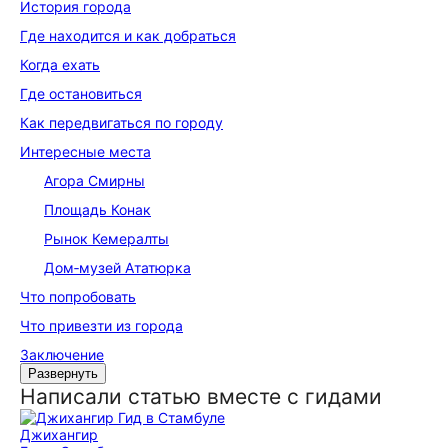
История города
Где находится и как добраться
Когда ехать
Где остановиться
Как передвигаться по городу
Интересные места
Агора Смирны
Площадь Конак
Рынок Кемералты
Дом‑музей Ататюрка
Что попробовать
Что привезти из города
Заключение
Развернуть
Написали статью вместе с гидами
Джихангир