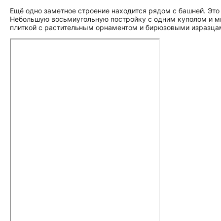
Ещё одно заметное строение находится рядом с башней. Эт
Небольшую восьмиугольную постройку с одним куполом и ми
плиткой с растительным орнаментом и бирюзовыми изразца