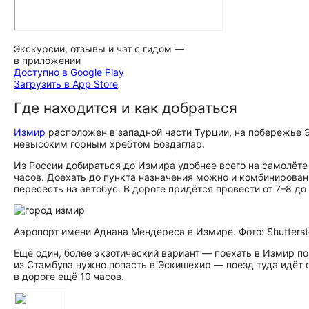
Экскурсии, отзывы и чат с гидом —
в приложении
Доступно в Google Play
Загрузить в App Store
Где находится и как добраться
Измир
расположен в западной части Турции, на побережье Э
невысоким горным хребтом Боздаглар.
Из России добираться до Измира удобнее всего на самолёте
часов. Доехать до пункта назначения можно и комбинирован
пересесть на автобус. В дороге придётся провести от 7–8 до 
Аэропорт имени Аднана Мендереса в Измире. Фото: Shutters
Ещё один, более экзотический вариант — поехать в Измир по
из Стамбула нужно попасть в Эскишехир — поезд туда идёт о
в дороге ещё 10 часов.