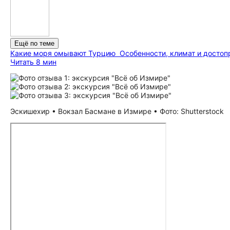
Ещё по теме
Какие моря омывают Турцию
Особенности, климат и до­сто­п
Читать 8 мин
Эскишехир • Вокзал Басмане в Измире • Фото: Shutterstock