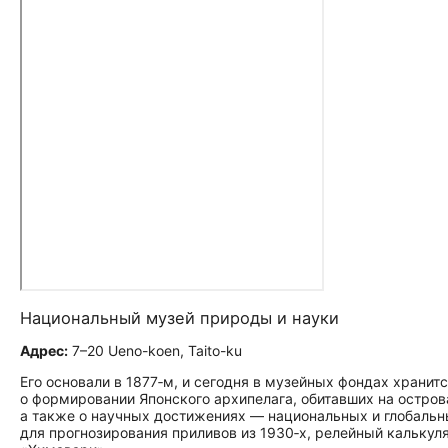
Национальный музей природы и науки
Адрес:
7–20 Ueno-koen, Taito-ku
Его основали в 1877‑м, и сегодня в музейных фондах хранит
о формировании Японского архипелага, обитавших на остро
а также о научных достижениях — национальных и глобальны
для прогнозирования приливов из 1930‑х, релейный калькул