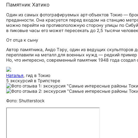
Памятник Хатико
Один из самых фотографируемых арт‑объектов Токио — брон
преданности. Она красуется перед входом на станцию метро 
можно перейти на противоположную сторону улицы по Сибу
в пиковые часы его может пересекать до 2,5 тысячи челове
От отца к сыну
Автор памятника, Андо Тэру, один из ведущих скульпторов д
переплавили на металл для военных нужд — редкий пример 
Но, что интересно, современный памятник 1948 года создал 
Наталья
, гид в Токио
5 экскурсий в Трипстере
Фото: Shutterstock