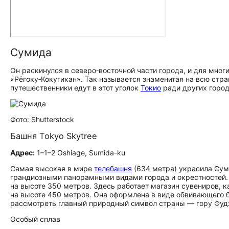
Сумида
Он раскинулся в северо‑восточной части города, и для мног
«Рёгоку‑Кокугикан». Так называется знаменитая на всю стра
путешественники едут в этот уголок
Токио
ради других город
Фото: Shutterstock
Башня Tokyo Skytree
Адрес:
1–1–2 Oshiage, Sumida-ku
Самая высокая в мире
телебашня
(634 метра) украсила Сум
грандиозными панорамными видами города и окрестностей.
на высоте 350 метров. Здесь работает магазин сувениров, 
на высоте 450 метров. Она оформлена в виде обвивающего 
рассмотреть главный природный символ страны — гору Фудзи
Особый сплав