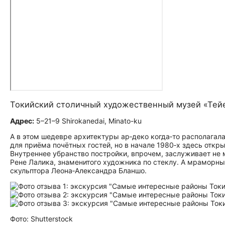
Токийский столичный художественный музей «Тей
Адрес:
5–21–9 Shirokanedai, Minato-ku
А в этом шедевре архитектуры ар‑деко когда‑то располагал
для приёма почётных гостей, но в начале 1980‑х здесь откр
Внутреннее убранство постройки, впрочем, заслуживает н
Рене Лалика, знаменитого художника по стеклу. А мраморн
скульптора Леона‑Александра Бланшо.
Фото: Shutterstock