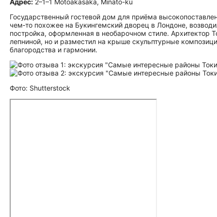
Адрес:
2–1–1 Motoakasaka, Minato-ku
Государственный гостевой дом для приёма высокопоставлен
чем‑то похожее на Букингемский дворец в Лондоне, возводил
постройка, оформленная в необарочном стиле. Архитектор 
лепниной, но и разместил на крыше скульптурные композиц
благородства и гармонии.
Фото: Shutterstock