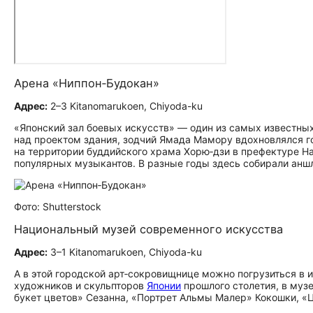
Арена «Ниппон‑Будокан»
Адрес:
2–3 Kitanomarukoen, Chiyoda-ku
«Японский зал боевых искусств» — один из самых известных
над проектом здания, зодчий Ямада Мамору вдохновлялся 
на территории буддийского храма Хорю‑дзи в префектуре Н
популярных музыкантов. В разные годы здесь собирали аншла
Фото: Shutterstock
Национальный музей современного искусства
Адрес:
3–1 Kitanomarukoen, Chiyoda-ku
А в этой городской арт‑сокровищнице можно погрузиться в 
художников и скульпторов
Японии
прошлого столетия, в муз
букет цветов» Сезанна, «Портрет Альмы Малер» Кокошки, «