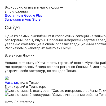
Экскурсии, отзывы и чат с гидом —
в приложении
Доступно в Google Play
Загрузить в App Store
Сибуя
Одна из самых оживлённых и колоритных локаций не только в
рестораны, бары, клубы. Особенно интересен квартал Хара
уверенно сочетающие в своих образах традиционный восто
Расскажем о некоторых визитках Сибуи.
Все вкусы Японии
Недалеко от статуи Хатико есть торговый центр Miyashita pa
где представлены блюда со всех регионов Японии. В меню в
устроить себе гастротур, не покидая Токио.
Наталья
, гид в Токио
5 экскурсий в Трипстере
Фото: Shutterstock