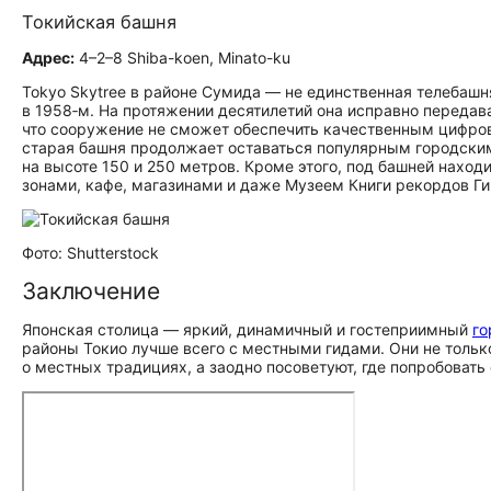
Токийская башня
Адрес:
4–2–8 Shiba-koen, Minato-ku
Tokyo Skytree в районе Сумида — не единственная телебаш
в 1958‑м. На протяжении десятилетий она исправно передава
что сооружение не сможет обеспечить качественным цифров
старая башня продолжает оставаться популярным городски
на высоте 150 и 250 метров. Кроме этого, под башней нахо
зонами, кафе, магазинами и даже Музеем Книги рекордов Ги
Фото: Shutterstock
Заключение
Японская столица — яркий, динамичный и гостеприимный
го
районы Токио лучше всего с местными гидами. Они не тольк
о местных традициях, а заодно посоветуют, где попробовать