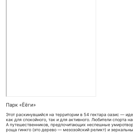
Парк «Ёёги»
Этот раскинувшийся на территории в 54 гектара оазис — иде
как для спокойного, так и для активного. Любители спорта 
А путешественников, предпочитающих неспешные умиротворя
роща гинкго (это дерево — мезозойский реликт) и зеркальн