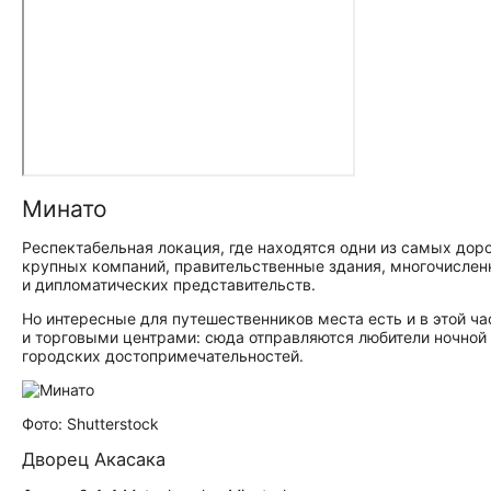
Минато
Респектабельная локация, где находятся одни из самых до
крупных компаний, правительственные здания, многочислен
и дипломатических представительств.
Но интересные для путешественников места есть и в этой ча
и торговыми центрами: сюда отправляются любители ночной 
городских до­сто­при­ме­ча­тель­но­стей.
Фото: Shutterstock
Дворец Акасака