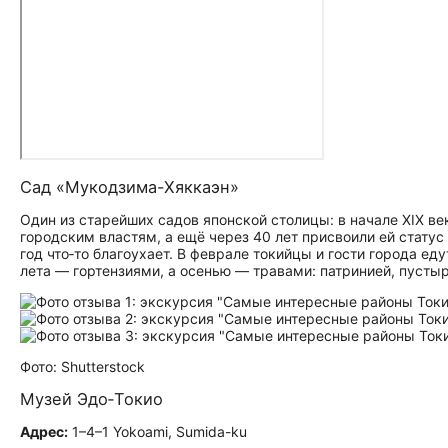
Сад «Мукодзима-Хяккаэн»
Один из старейших садов японской столицы: в начале XIX ве
городским властям, а ещё через 40 лет присвоили ей статус
год что‑то благоухает. В феврале токийцы и гости города е
лета — гортензиями, а осенью — травами: патринией, пусты
Фото: Shutterstock
Музей Эдо‑Токио
Адрес:
1–4–1 Yokoami, Sumida-ku