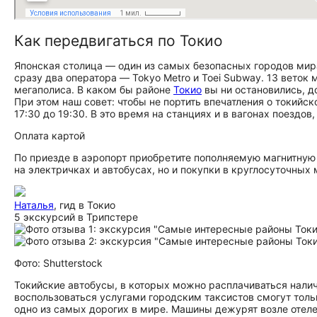
Как передвигаться по Токио
Японская столица — один из самых безопасных городов мир
сразу два оператора — Tokyo Metro и Toei Subway. 13 вето
мегаполиса. В каком бы районе
Токио
вы ни остановились, д
При этом наш совет: чтобы не портить впечатления о токийск
17:30 до 19:30. В это время на станциях и в вагонах поездов
Оплата картой
По приезде в аэропорт приобретите пополняемую магнитную к
на электричках и автобусах, но и покупки в круглосуточных 
Наталья
, гид в Токио
5 экскурсий в Трипстере
Фото: Shutterstock
Токийские автобусы, в которых можно расплачиваться налич
воспользоваться услугами городским таксистов смогут толь
одно из самых дорогих в мире. Машины дежурят возле отеле