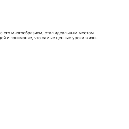
, с его многообразием, стал идеальным местом
юдей и понимание, что самые ценные уроки жизнь