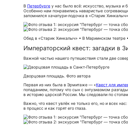
В
Петербурге
у нас было всё: искусство, музыка и
Особенно нам понравились наваристые согревающие
запомнился хачапури‑лодочка в «Старик Хинкалыч»
Обед в «Старик Хинкалыч» • В Мариинском театре 
Императорский квест: загадки в 
Важной частью нашего путешествия стали две сове
Дворцовая площадь. Фото автора
Первая из них была в Эрмитаже — «
Квест для импе
попаданием, потому что сын с энтузиазмом разгады
в историю царской России. Мы следовали по стопам 
Важно, что квест увлёк не только его, но и всех н
в процесс и как горят его глаза.