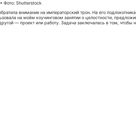
 Фото: Shutterstock
я обратила внимание на императорский трон. На его подлокотни
льзовала на моём коучинговом занятии о целостности, предложи
ругой — проект или работу. Задача заключалась в том, чтобы н