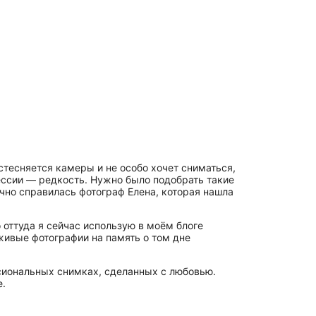
 стесняется камеры и не особо хочет сниматься,
ессии — редкость. Нужно было подобрать такие
ично справилась фотограф Елена, которая нашла
 оттуда я сейчас использую в моём блоге
 живые фотографии на память о том дне
ессиональных снимках, сделанных с любовью.
е.