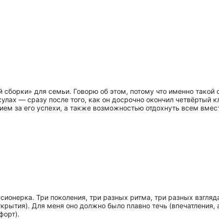
 сборки» для семьи. Говорю об этом, потому что именно такой 
кулах — сразу после того, как он досрочно окончил четвёртый 
ием за его успехи, а также возможностью отдохнуть всем вмес
сионерка. Три поколения, три разных ритма, три разных взгляда
ткрытия). Для меня оно должно было плавно течь (впечатления,
форт).