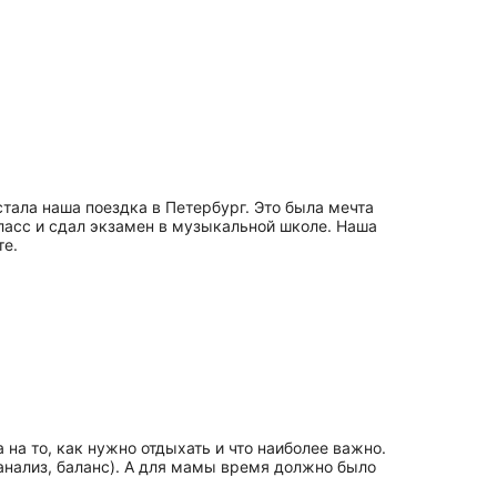
стала наша поездка в Петербург. Это была мечта
класс и сдал экзамен в музыкальной школе. Наша
те.
 на то, как нужно отдыхать и что наиболее важно.
 анализ, баланс). А для мамы время должно было