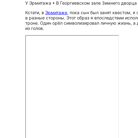
У Эрмитажа • В Георгиевском зале Зимнего дворца •
Кстати, в
Эрмитаже
, пока сын был занят квестом, 
в разные стороны. Этот образ я впоследствии испо
троне. Один орёл символизировал личную жизнь, а д
из голов.