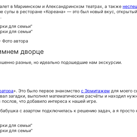
 балет в Мариинском и Александринском театрах, а также
неспе
 супы в ресторане «Кореана» — это был новый вкус, открытый
.
• Фото автора
Зимнем дворце
ршенно разные, но идеально подошедшие нам экскурсии.
ратора
». Это было первое знакомство
с Эрмитажем
для моего с
вал загадки, выполнял математические расчёты и находил нужн
послов, что добавило интереса к нашей игре.
ас: бабушка с азартом подключилась к решению задач, а я прост