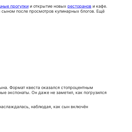
шные прогулки
и открытие новых
ресторанов
и кафе.
 сыном после просмотров кулинарных блогов. Ещё
ына. Формат квеста оказался стопроцентным
ые экспонаты. Он даже не заметил, как погрузился
о наслаждалась, наблюдая, как сын включён