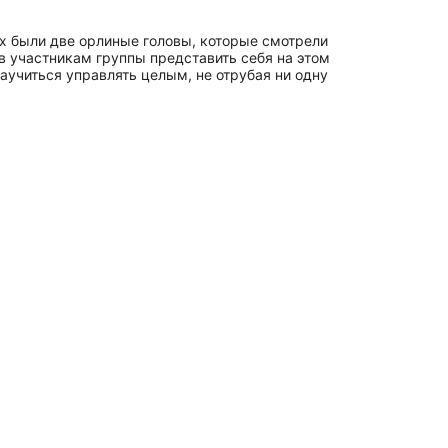
ках были две орлиные головы, которые смотрели
в участникам группы представить себя на этом
аучиться управлять целым, не отрубая ни одну