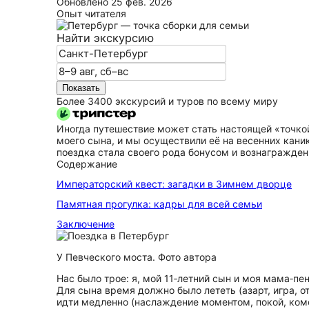
Обновлено
25 фев. 2026
Опыт читателя
Найти экскурсию
Показать
Более 3400 экскурсий и туров по всему миру
Иногда путешествие может стать настоящей «точкой
моего сына, и мы осуществили её на весенних кани
поездка стала своего рода бонусом и вознагражден
Содержание
Императорский квест: загадки в Зимнем дворце
Памятная прогулка: кадры для всей семьи
Заключение
У Певческого моста. Фото автора
Нас было трое: я, мой 11‑летний сын и моя мама‑пен
Для сына время должно было лететь (азарт, игра, о
идти медленно (наслаждение моментом, покой, ком