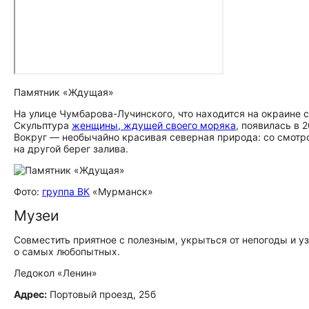
Памятник «Ждущая»
На улице Чумбарова-Лучинского, что находится на окраине с
Скульптура
женщины, ждущей своего моряка
, появилась в 
Вокруг — необычайно красивая северная природа: со смотр
на другой берег залива.
Фото:
группа ВК
«Мурманск»
Музеи
Совместить приятное с полезным, укрыться от непогоды и у
о самых любопытных.
Ледокол «Ленин»
Адрес:
Портовый проезд, 25б