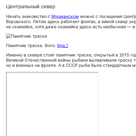
Центральный сквер
Начать знакомство с
Мурманском
можно с посещения Центра
Воровского. Летом здесь работает фонтан, а зимой сквер у
на скамейке, хотя даже скамейка здесь есть необычная — в
Памятник треске. Фото:
lima_1
Именно в сквере стоит памятник треске, открытый в 2015 г
Великой Отечественной войны рыбаки вылавливали треску т
но и военных на фронте. А в СССР рыба была стандартным м