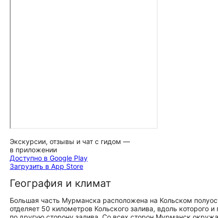
Экскурсии, отзывы и чат с гидом —
в приложении
Доступно в Google Play
Загрузить в App Store
География и климат
Большая часть Мурманска расположена на Кольском полуо
отделяет 50 километров Кольского залива, вдоль которого и
по другую сторону залива. Со всех сторон Мурманск окружа