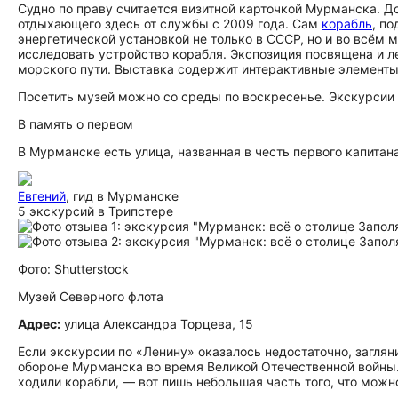
Судно по праву считается визитной карточкой Мурманска. Д
отдыхающего здесь от службы с 2009 года. Сам
корабль
, п
энергетической установкой не только в СССР, но и во всём 
исследовать устройство корабля. Экспозиция посвящена и л
морского пути. Выставка содержит интерактивные элементы, 
Посетить музей можно со среды по воскресенье. Экскурсии п
В память о первом
В Мурманске есть улица, названная в честь первого капита
Евгений
, гид в Мурманске
5 экскурсий в Трипстере
Фото: Shutterstock
Музей Северного флота
Адрес:
улица Александра Торцева, 15
Если экскурсии по «Ленину» оказалось недостаточно, загля
обороне Мурманска во время Великой Отечественной войны.
ходили корабли, — вот лишь небольшая часть того, что можн