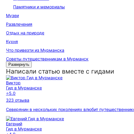
Памятники и мемориалы
Музеи
Развлечения
Отдых на природе
Кухня
Что привезти из Мурманска
Советы путешественникам в Мурманск
Развернуть
Написали статью вместе с гидами
Виктор
Гид в Мурманске
⭐
5.0
323 отзыва
Северянин в нескольких поколениях влюбит путешественнико
Евгений
Гид в Мурманске