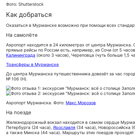
Фото: Shutterstock
Как добраться
Оказаться в Мурманске возможно при помощи всех стандарт
На самолёте
Аэропорт находится в 24 километрах от центра Мурманска.
прямые рейсы по России есть, например, из Сочи (от 5 часов
Калининграда
(около 3 часов), Череповца (чуть больше 1,5 ч
Трансферы в Мурманске
До центра Мурманска путешественника довезёт за час горо
№ 106 (Н).
Аэропорт Мурманска. Фото:
Макс Морозов
На поезде
Железнодорожный вокзал находится в самом сердце Мурманс
Петербурга (24 часа),
Ярославля
(34 часа), Новороссийска (
а также Минска (44 часа). Маршруты этих поездов проходят