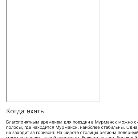
Когда ехать
Благоприятным временем для поездки в Мурманск можно счи
полосы, где находится Мурманск, наиболее стабильны. Одна
не заходит за горизонт. На широте столицы региона полярны
могут не оценить такой перемены. Если это пугает, бронируй