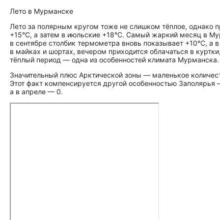
Лето в Мурманске
Лето за полярным кругом тоже не слишком тёплое, однако п
+15°C, а затем в июльские +18°C. Самый жаркий месяц в Му
в сентябре столбик термометра вновь показывает +10°C, а 
в майках и шортах, вечером приходится облачаться в курт
тёплый период — одна из особенностей климата Мурманска.
Значительный плюс Арктической зоны — маленькое количеств
Этот факт компенсируется другой особенностью Заполярья —
а в апреле — 0.