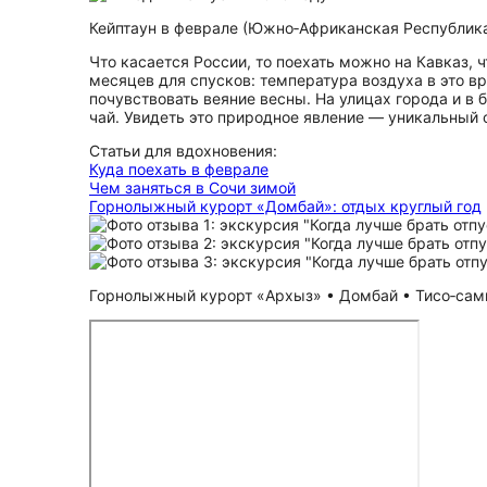
Кейптаун в феврале (Южно‑Африканская Республика)
Что касается России, то поехать можно на Кавказ,
месяцев для спусков: температура воздуха в это в
почувствовать веяние весны. На улицах города и в 
чай. Увидеть это природное явление — уникальный о
Статьи для вдохновения:
Куда поехать в феврале
Чем заняться в Сочи зимой
Горнолыжный курорт «Домбай»: отдых круглый год
Горнолыжный курорт «Архыз» • Домбай • Тисо‑самши