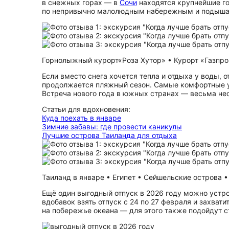
в снежных горах — в
Сочи
находятся крупнейшие го
по непривычно малолюдным набережным и подыша
Горнолыжный курорт«Роза Хутор» • Курорт «Газпром
Если вместо снега хочется тепла и отдыха у воды, 
продолжается пляжный сезон. Самые комфортные у
Встреча нового года в южных странах — весьма не
Статьи для вдохновения:
Куда поехать в январе
Зимние забавы: где провести каникулы
Лучшие острова Таиланда для отдыха
Таиланд в январе • Египет • Сейшельские острова • 
Ещё один выгодный отпуск в 2026 году можно устро
вдобавок взять отпуск с 24 по 27 февраля и захва
на побережье океана — для этого также подойдут с