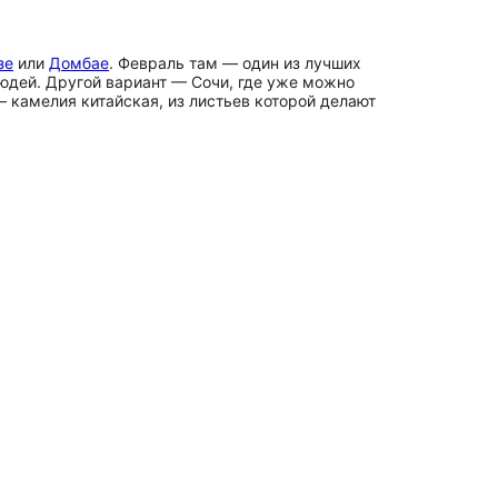
зе
или
Домбае
. Февраль там — один из лучших
людей. Другой вариант — Сочи, где уже можно
 камелия китайская, из листьев которой делают