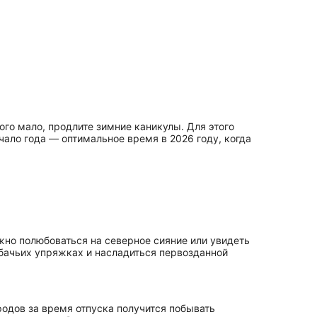
того мало, продлите зимние каникулы. Для этого
чало года — оптимальное время в 2026 году, когда
ожно полюбоваться на северное сияние или увидеть
собачьих упряжках и насладиться первозданной
одов за время отпуска получится побывать