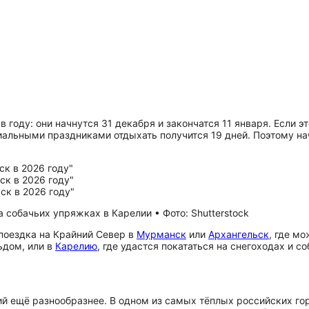
 году: они начнутся 31 декабря и закончатся 11 января. Если э
циальными праздниками отдыхать получится 19 дней. Поэтому на
 собачьих упряжках в Карелии • Фото: Shutterstock
поездка на Крайний Север в
Мурманск
или
Архангельск
, где м
ьдом, или в
Карелию
, где удастся покататься на снегоходах и 
й ещё разнообразнее. В одном из самых тёплых российских гор