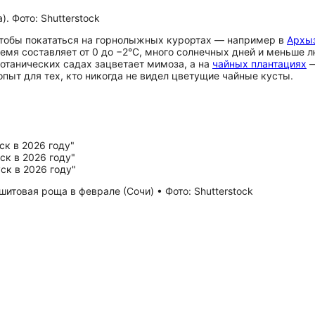
. Фото: Shutterstock
 чтобы покататься на горнолыжных курортах — например в
Архы
ремя составляет от 0 до −2°C, много солнечных дней и меньше 
ботанических садах зацветает мимоза, а на
чайных плантациях
—
пыт для тех, кто никогда не видел цветущие чайные кусты.
товая роща в феврале (Сочи) • Фото: Shutterstock