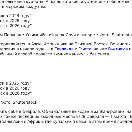
рнолыжные курорты. А после катания спуститься к побережью, г
ть морским воздухом.
 Поляна» • Олимпийский парк Сочи в январе • Фото: Shuttersto
отправляйтесь в Азию, Африку или на Ближний Восток. Во многих
словия в начале года — в
Таиланде
и
Египте
, на юге
Вьетнама
обычный способ провести зимние каникулы без снега.
Фото: Shutterstock
ить себе в феврале. Официальные выходные запланированы на 2
тить также последние выходные месяца (28 февраля — 1 марта).
траны Азии и Африки, где купальный сезон в этом время продо