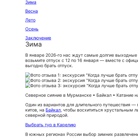
Зима
Весна
Лето
Осень
Заключение
Зима
В январе 2026‑го нас ждут самые долгие выходные в
возьмите отпуск с 12 по 16 января — вместе с офи
выгодно брать отпуск.
Северное сияние в Мурманске • Байкал • Катание на
Один из вариантов для длительного путешествия — 
китов, на
Байкал
, чтобы восхититься хрустальным л
северной природой.
Выбрать тур в Карелию
В южных регионах России выбор зимних развлечени