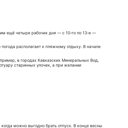
им ещё четыре рабочих дня — с 10‑го по 13‑е —
е погода располагает к пляжному отдыху. В начале
апример, в городах Кавказских Минеральных Вод,
отуару старинных улочек, а при желании
 когда можно выгодно брать отпуск. В конце весны