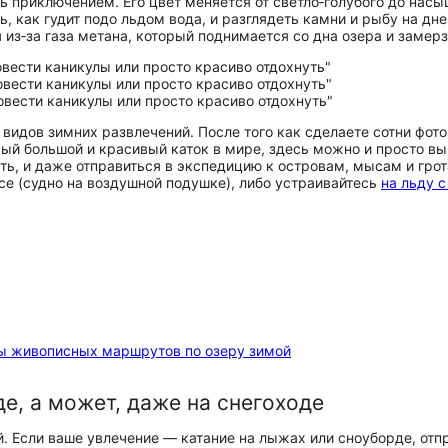
 приключением. Его цвет меняется от светло‑голубого до насы
ь, как гудит подо льдом вода, и разглядеть камни и рыбу на д
из‑за газа метана, который поднимается со дна озера и замерз
видов зимних развлечений. После того как сделаете сотни фото
мый большой и красивый каток в мире, здесь можно и просто в
сть, и даже отправиться в экспедицию к островам, мысам и гро
усе (судно на воздушной подушке), либо устраивайтесь
на льду с
ы живописных маршрутов по озеру зимой
е, а может, даже на снегоходе
. Если ваше увлечение — катание на лыжах или сноуборде, отп