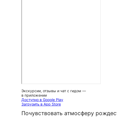
Экскурсии, отзывы и чат с гидом —
в приложении
Доступно в Google Play
Загрузить в App Store
Почувствовать атмосферу рождес