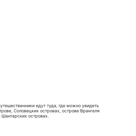
путешественники едут туда, где можно увидеть
рове, Соловецких островах, острове Врангеля
и Шантарских островах.