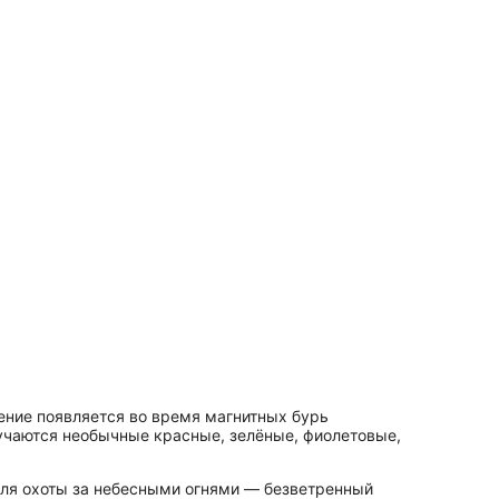
ение появляется во время магнитных бурь
лучаются необычные красные, зелёные, фиолетовые,
 для охоты за небесными огнями — безветренный