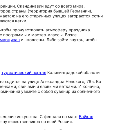
анции, Скандинавии едут со всего мира.
город страны (территория бывшей Германии),
ается: на его старинных улицах загораются сотни
ваются катки.
 чтобы прочувствовать атмосферу праздника.
ые программы и мастер-классы. Возле
марципан
и штоллены. Либо зайти внутрь, чтобы
:
туристический портал
Калининградской области
 находится на улице Александра Невского, 78в. Во
енками, свечами и еловыми ветками. И конечно,
оминаний увезите с собой сувенир из солнечного
ведение искусства. С февраля по март
Байкал
е путешественников со всей России.