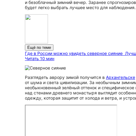
и безоблачный зимний вечер. Заранее спрогнозиро
будет легко выбрать лучшее место для наблюдения.
Ещё по теме
Где в России можно увидеть северное сияние
Лучш
Читать 10 мин
Разглядеть аврору зимой получится в
Архангельске
от шума и света цивилизации. За необычным зимним
необыкновенный зелёный оттенок и специфическое м
над стенами древнего монастыря выглядит особенн
одежду, которая защитит от холода и ветра, и устр