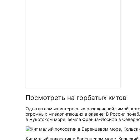
Посмотреть на горбатых китов
Одно из самых интересных развлечений зимой, кото
огромных млекопитающих в океане. В России понаб
в Чукотском море, земле Франца-Иосифа в Северно
Кит малый полосатик в Баренцевом море, Кольский