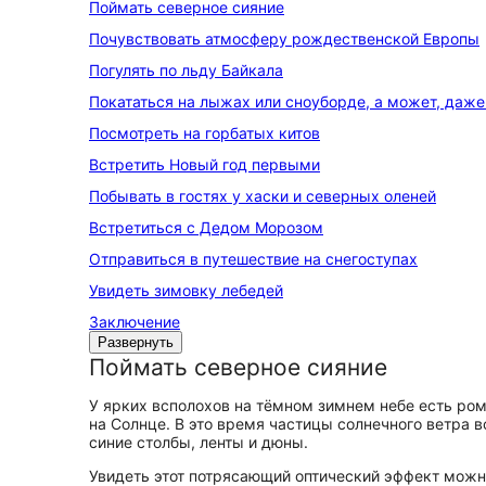
Поймать северное сияние
Почувствовать атмосферу рождественской Европы
Погулять по льду Байкала
Покататься на лыжах или сноуборде, а может, даже
Посмотреть на горбатых китов
Встретить Новый год первыми
Побывать в гостях у хаски и северных оленей
Встретиться с Дедом Морозом
Отправиться в путешествие на снегоступах
Увидеть зимовку лебедей
Заключение
Развернуть
Поймать северное сияние
У ярких всполохов на тёмном зимнем небе есть ро
на Солнце. В это время частицы солнечного ветра 
синие столбы, ленты и дюны.
Увидеть этот потрясающий оптический эффект можно