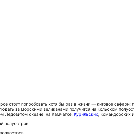
рое стоит попробовать хотя бы раз в жизни — китовое сафари: 
людать за морскими великанами получится на Кольском полуост
м Ледовитом океане, на Камчатке,
Курильских
, Командорских 
 полуостров