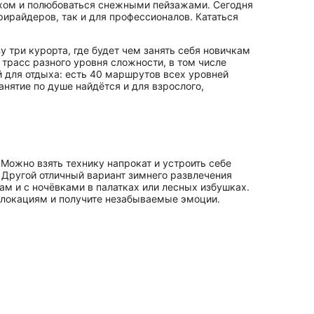
ухом и полюбоваться снежными пейзажами. Сегодня
ирайдеров, так и для профессионалов. Кататься
зу три курорта, где будет чем занять себя новичкам
трасс разного уровня сложности, в том числе
для отдыха: есть 40 маршрутов всех уровней
нятие по душе найдётся и для взрослого,
 Можно взять технику напрокат и устроить себе
 Другой отличный вариант зимнего развлечения
м и с ночёвками в палатках или лесных избушках.
 локациям и получите незабываемые эмоции.