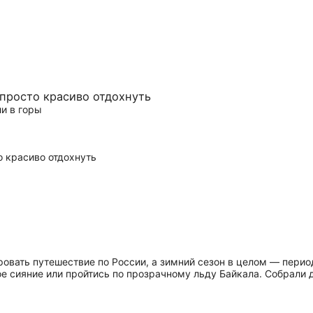
 просто красиво отдохнуть
ли в горы
вать путешествие по России, а зимний сезон в целом — период,
е сияние или пройтись по прозрачному льду Байкала. Собрали д