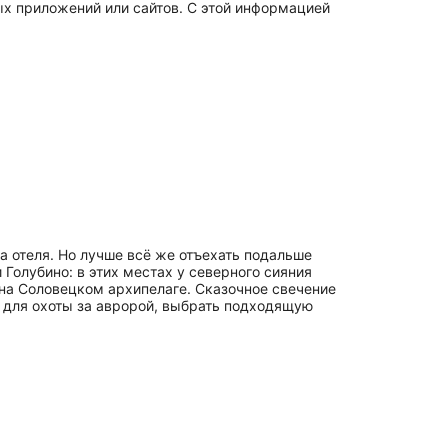
 приложений или сайтов. С этой информацией
а отеля. Но лучше всё же отъехать подальше
Голубино: в этих местах у северного сияния
 на Соловецком архипелаге. Сказочное свечение
 для охоты за авророй, выбрать подходящую