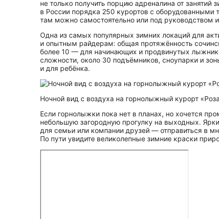
не только получить порцию адреналина от занятий
в России порядка 250 курортов с оборудованными 
там можно самостоятельно или под руководством и
Одна из самых популярных зимних локаций для акт
и опытным райдерам: общая протяжённость сочинск
более 10 — для начинающих и продвинутых лыжник
сложности, около 30 подъёмников, сноупарки и зоны
и для ребёнка.
Ночной вид с воздуха на горнолыжный курорт «Роз
Если горнолыжки пока нет в планах, но хочется пр
небольшую загородную прогулку на выходных. Яркие
для семьи или компании друзей — отправиться в м
По пути увидите великолепные зимние краски прир