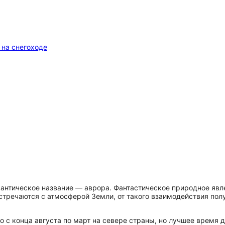
 на снегоходе
мантическое название — аврора. Фантастическое природное явл
встречаются с атмосферой Земли, от такого взаимодействия по
 с конца августа по март на севере страны, но лучшее время