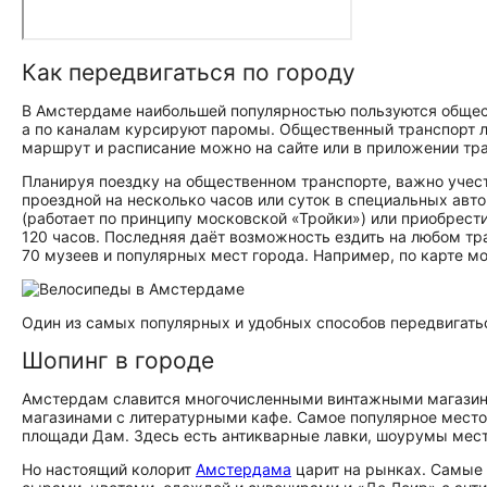
Как передвигаться по городу
В Амстердаме наибольшей популярностью пользуются обще
а по каналам курсируют паромы. Общественный транспорт ле
маршрут и расписание можно на сайте или в приложении тр
Планируя поездку на общественном транспорте, важно учест
проездной на несколько часов или суток в специальных авто
(работает по принципу московской «Тройки») или приобрести
120 часов. Последняя даёт возможность ездить на любом тр
70 музеев и популярных мест города. Например, по карте м
Один из самых популярных и удобных способов передвигать
Шопинг в городе
Амстердам славится многочисленными винтажными магази
магазинами с литературными кафе. Самое популярное место д
площади Дам. Здесь есть антикварные лавки, шоурумы мес
Но настоящий колорит
Амстердама
царит на рынках. Самые