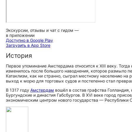
Экскурсии, отзывы и чат с гидом —
в приложении
Доступно в Google Play
Загрузить в App Store
История
Первое упоминание Амстердама относится к XIII веку. Тогд
изменилось после большого наводнения, которое размыло 
Катаклизм, как ни странно, сыграл местному населению на 
выход к морю для торговых судов и постепенно стал превра
В 1317 году
Амстердам
вошёл в состав графства Голландия,
Бургундские и династия Габсбургов. В XVI веке город присо
экономическим центром нового государства — Республики 