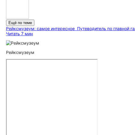
Ещё по теме
Рейксмузеум: самое интересное
Путеводитель по главной г
Читать 7 мин
Рейксмузеум