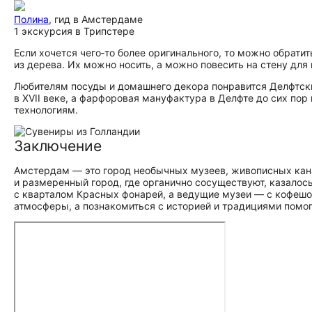
Полина
, гид в Амстердаме
1 экскурсия в Трипстере
Если хочется чего‑то более оригинального, то можно обрат
из дерева. Их можно носить, а можно повесить на стену для
Любителям посуды и домашнего декора понравится Делфтски
в XVII веке, а фарфоровая мануфактура в Делфте до сих по
технологиям.
Заключение
Амстердам — это город необычных музеев, живописных канал
и размеренный город, где органично сосуществуют, казало
с кварталом Красных фонарей, а ведущие музеи — с кофешо
атмосферы, а познакомиться с историей и традициями помог