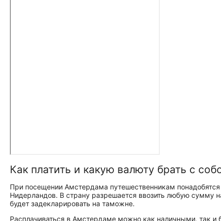
Как платить и какую валюту брать с соб
При посещении Амстердама путешественникам понадобятся е
Нидерландов. В страну разрешается ввозить любую сумму на
будет задекларировать на таможне.
Расплачиваться в Амстердаме можно как наличными, так и б