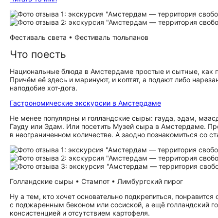
Фестиваль света • Фестиваль тюльпанов
Что поесть
Национальные блюда в Амстердаме простые и сытные, как пр
Причём её здесь и маринуют, и коптят, а подают либо нарез
наподобие хот‑дога.
Гастрономические экскурсии в Амстердаме
Не менее популярны и голландские сыры: гауда, эдам, маас
Гауду или Эдам. Или посетить Музей сыра в Амстердаме. П
в неограниченном количестве. А заодно познакомиться со с
Голландские сыры • Стампот • Лимбургский пирог
Ну а тем, кто хочет основательно подкрепиться, понравится 
с поджаренным беконом или сосиской, а ещё голландский гор
консистенцией и отсутствием картофеля.