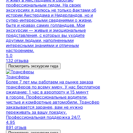
профессиональным гидом. На своих
экскурсиях я делюсь не только фактами об
истории Амстердама и Нидерландов, но и
супер-интересными сведениями о жизни,
быте и нравах самих голландцев. Мои
экскурсии — живые и эмоциональные
представления, с которых вы уходите
другими людьми, наполненными
интересными знаниями и отличным
настроением.
5.0
132 отзыва
Посмотреть экскурсии гида
Трансферы
Более 7 лет мы работаем на рынке заказа
трансферов по всему миру. У нас бесплатное
ожидание: 1 час в аэропорту и 15 минут
в городе. Профессиональные водители,
чистые и комфортные автомобили. Трансфер
заказывается заранее, вам не нужно
переживать за вашу поездку.
Профессиональная поддержка 24/7.
4.95
891 отзыв
Посмотреть экскурсии гида