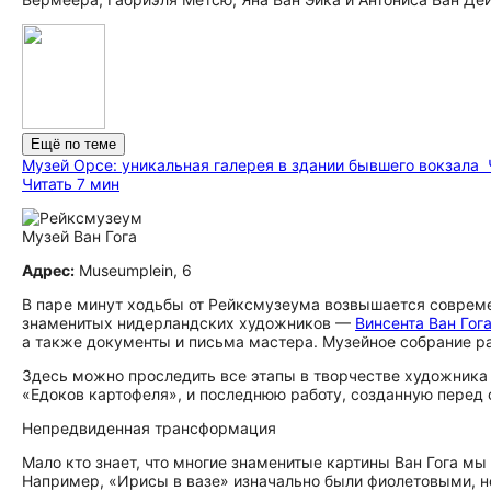
Ещё по теме
Музей Орсе: уникальная галерея в здании бывшего вокзала
Читать 7 мин
Музей Ван Гога
Адрес:
Museumplein, 6
В паре минут ходьбы от Рейксмузеума возвышается современ
знаменитых нидерландских художников —
Винсента Ван Гог
а также документы и письма мастера. Музейное собрание ра
Здесь можно проследить все этапы в творчестве художника 
«Едоков картофеля», и последнюю работу, созданную перед
Непредвиденная трансформация
Мало кто знает, что многие знаменитые картины Ван Гога мы
Например, «Ирисы в вазе» изначально были фиолетовыми, н