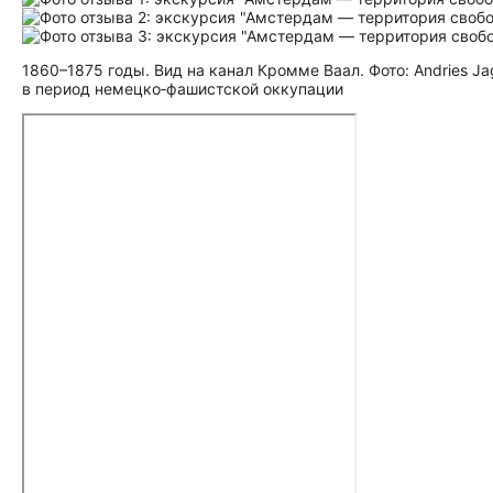
1860–1875 годы. Вид на канал Кромме Ваал. Фото: Andries J
в период немецко‑фашистской оккупации