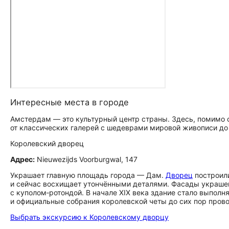
Интересные места в городе
Амстердам — это культурный центр страны. Здесь, помимо 
от классических галерей с шедеврами мировой живописи до
Королевский дворец
Адрес:
Nieuwezijds Voorburgwal, 147
Украшает главную площадь города — Дам.
Дворец
построили
и сейчас восхищает утончёнными деталями. Фасады украшен
с куполом‑ротондой. В начале XIX века здание стало выпол
и официальные собрания королевской четы до сих пор прово
Выбрать экскурсию к Королевскому дворцу