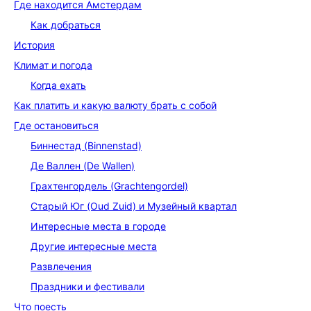
Где находится Амстердам
Как добраться
История
Климат и погода
Когда ехать
Как платить и какую валюту брать с собой
Где остановиться
Биннестад (Binnenstad)
Де Валлен (De Wallen)
Грахтенгордель (Grachtengordel)
Старый Юг (Oud Zuid) и Музейный квартал
Интересные места в городе
Другие интересные места
Развлечения
Праздники и фестивали
Что поесть