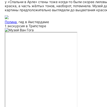
у «Спальни в Арле» стены тоже когда‑то были скорее лилов
краска, а часть жёлтых тонов, наоборот, потемнела. Музей д
картины предположительно выглядели до выцветания красо
Полина
, гид в Амстердаме
1 экскурсия в Трипстере