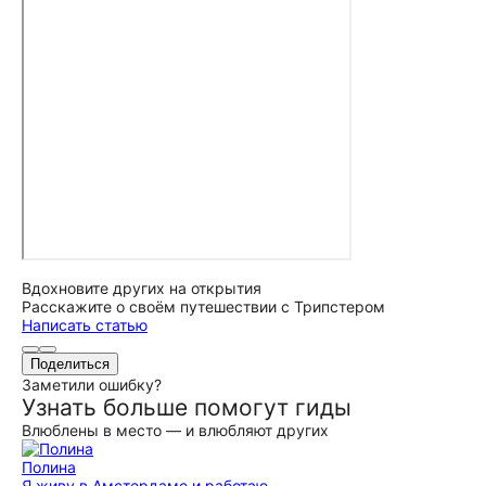
Вдохновите других на открытия
Расскажите о своём путешествии с Трипстером
Написать статью
Поделиться
Заметили ошибку?
Узнать больше помогут гиды
Влюблены в место — и влюбляют других
Полина
Я живу в Амстердаме и работаю