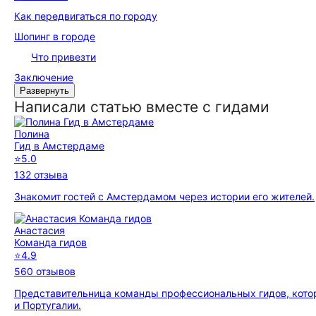
Как передвигаться по городу
Шопинг в городе
Что привезти
Заключение
Развернуть
Написали статью вместе с гидами
Полина
Гид в Амстердаме
⭐
5.0
132 отзыва
Знакомит гостей с Амстердамом через истории его жителей.
Анастасия
Команда гидов
⭐
4.9
560 отзывов
Представительница команды профессиональных гидов, кото
и Португалии.