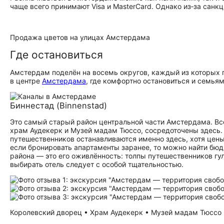
чаще всего принимают Visa и MasterCard. Однако из‑за санк
Продажа цветов на улицах Амстердама
Где остановиться
Амстердам поделён на восемь округов, каждый из которых
в центре
Амстердама
, где комфортно остановиться и семья
Биннестад (Binnenstad)
Это самый старый район центральной части Амстердама. Все
храм Аудекерк и Музей мадам Тюссо, сосредоточены здесь. 
путешественников останавливаются именно здесь, хотя цены
если бронировать апартаменты заранее, то можно найти бю
района — это его оживлённость: толпы путешественников гул
выбирать отель следует с особой тщательностью.
Королевский дворец • Храм Аудекерк • Музей мадам Тюссо