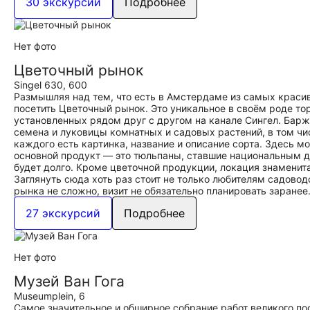
30 экскурсий
Подробнее
Нет фото
Цветочный рынок
Singel 630, 600
Размышляя над тем, что есть в Амстердаме из самых краси
посетить Цветочный рынок. Это уникальное в своём роде то
установленных рядом друг с другом на канале Сингел. Барж
семена и луковицы комнатных и садовых растений, в том чи
каждого есть картинка, название и описание сорта. Здесь м
основной продукт — это тюльпаны, ставшие национальным 
будет долго. Кроме цветочной продукции, локация знаменит
Заглянуть сюда хоть раз стоит не только любителям садовод
рынка не сложно, визит не обязательно планировать заранее
27 экскурсий
Подробнее
Нет фото
Музей Ван Гога
Museumplein, 6
Самое значительное и обширное собрание работ великого по