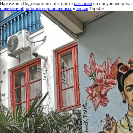
Нажимая «Подписаться», вы даете
согласие
на получение рекла
политики обработки персональных данных
Tripster