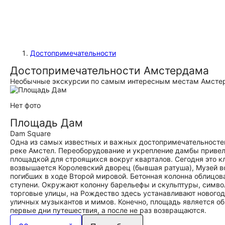
Достопримечательности
Достопримечательности Амстердама
Необычные экскурсии по самым интересным местам Амстер
Нет фото
Площадь Дам
Dam Square
Одна из самых известных и важных достопримечательностей 
реке Амстел. Переоборудование и укрепление дамбы привело
площадкой для строящихся вокруг кварталов. Сегодня это к
возвышается Королевский дворец (бывшая ратуша), Музей в
погибших в ходе Второй мировой. Бетонная колонна облицо
ступени. Окружают колонну барельефы и скульптуры, симво
торговые улицы, на Рождество здесь устанавливают нового
уличных музыкантов и мимов. Конечно, площадь является о
первые дни путешествия, а после не раз возвращаются.