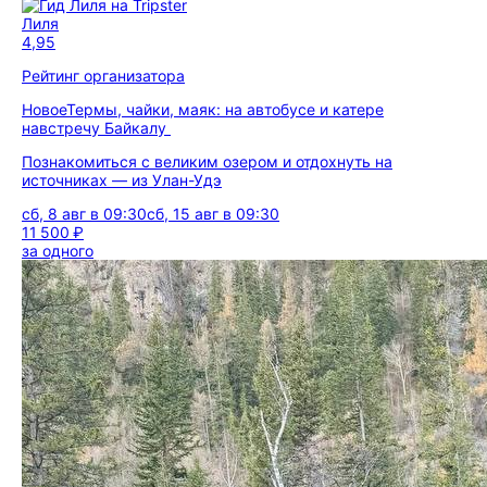
Лиля
4,95
Рейтинг организатора
Новое
Термы, чайки, маяк: на автобусе и катере
навстречу Байкалу
Познакомиться с великим озером и отдохнуть на
источниках — из Улан-Удэ
сб, 8 авг в 09:30
сб, 15 авг в 09:30
11 500 ₽
за одного