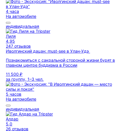
4 часа
На автомобиле
индивидуальная
Лиля
4,95
247 отзывов
Иволгинский дацан: must-see в Улан-Удэ
Познакомиться с сакральной стороной жизни бурят в
главном центре буддизма в России
11 500 ₽
за группу, 1–3 чел.
5 часов
На автомобиле
индивидуальная
Алдар
5,0
26 отзывов