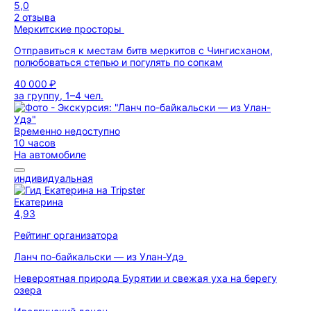
5,0
2 отзыва
Меркитские просторы
Отправиться к местам битв меркитов с Чингисханом,
полюбоваться степью и погулять по сопкам
40 000 ₽
за группу, 1–4 чел.
Временно недоступно
10 часов
На автомобиле
индивидуальная
Екатерина
4,93
Рейтинг организатора
Ланч по-байкальски — из Улан-Удэ
Невероятная природа Бурятии и свежая уха на берегу
озера