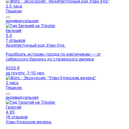
2,5 часа
Пешком
индивидуальная
Евгений
5,0
7 отзывов
Архитектурный код Улан-Удэ
Разобрать историю города по кирпичикам — от
сибирского барокко до сталинского ампира
6500 ₽
за группу, 1–10 чел.
2 часа
Пешком
индивидуальная
Георгий
4,95
19 отзывов
Улан-Удэнские вечера