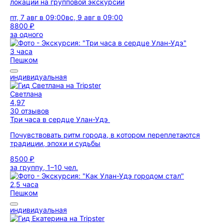
локации на групповой экскурсии
пт, 7 авг в 09:00
вс, 9 авг в 09:00
8800 ₽
за одного
3 часа
Пешком
индивидуальная
Светлана
4,97
30 отзывов
Три часа в сердце Улан-Удэ
Почувствовать ритм города, в котором переплетаются
традиции, эпохи и судьбы
8500 ₽
за группу, 1–10 чел.
2,5 часа
Пешком
индивидуальная