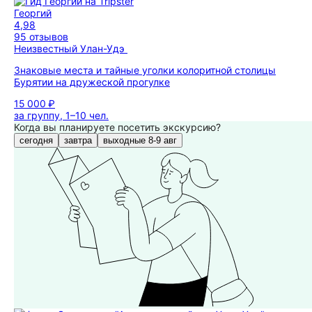
Георгий
4,98
95 отзывов
Неизвестный Улан-Удэ
Знаковые места и тайные уголки колоритной столицы
Бурятии на дружеской прогулке
15 000 ₽
за группу, 1–10 чел.
Когда вы планируете посетить экскурсию?
сегодня
завтра
выходные 8-9 авг