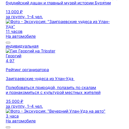
буддийский дацан и главный музей истории Бурятии
13 000 ₽
за группу, 1–4 чел.
11 часов
На автомобиле
индивидуальная
Георгий
4,97
Рейтинг организатора
Заиграевские чудеса из Улан-Удэ
Полюбоваться природой, полазить по скалам
и познакомиться с культурой местных жителей
35 000 ₽
за группу, 1–4 чел.
3 часа
На автомобиле