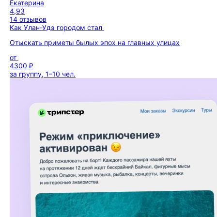
Екатерина
4,93
14 отзывов
Как Улан-Удэ городом стал
Отыскать приметы былых эпох на главных улицах
от
4300 ₽
за группу, 1–10 чел.