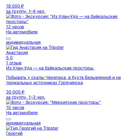
18 000 ₽
за группу, 1–4 чел.
12 часов
На автомобиле
индивидуальная
Анастасия
5,0
1 отзыв
Из Улан-Удэ — на байкальские просторы
Побывать у скалы Черепаха, в бухте Безымянной и на
термальных источниках Горячинска
35 000 ₽
за группу, 1–3 чел.
10 часов
На автомобиле
индивидуальная
Георгий