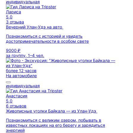
индивидуальная
Лариса
5,0
3 отзыва
Вечерний Улан-Удэ на авто
Познакомиться с историей и увидеть
достопримечательности в особом свете
9000 ₽
за группу, 1–4 чел.
более 12 часов
На автомобиле
индивидуальная
Анастасия
5,0
6 отзывов
Живописные уголки Байкала — из Улан-Удэ
Познакомиться с великим озером, побывать в
известных локациях на его берегу и зарядиться
энергией