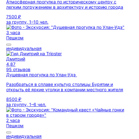
Атмосферная прогулка по историческому центру с
легким погружением в архитектуру и историю города
7500 ₽
за группу, 1–10 чел.
3 часа
Пешком
индивидуальная
Дмитрий
4,87
95 отзывов
Душевная прогулка по Улан-Удэ
Разобраться в сплаве культур столицы Бурятии и
открыть её яркие уголки в компании местного жителя
8500 ₽
за группу, 1–6 чел.
2 часа
Пешком
индивидуальная