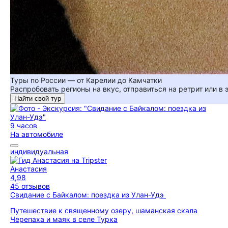
Туры по России — от Карелии до Камчатки
Распробовать регионы на вкус, отправиться на ретрит или в
Найти свой тур
9 часов
На автомобиле
индивидуальная
Анастасия
4,98
45 отзывов
Свидание с Байкалом: поездка из Улан-Удэ
Путешествие к священному озеру, шаманская скала
Черепаха и маяк в селе Турка