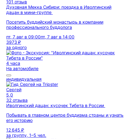
101 отзыв
Духовная Мекка Сибири: поездка в Иволгинский
дацан в мини-группе
Посетить буддийский монастырь в компании
профессионального буддолога
пт, 7 авг в 09:00
пт, 7 авг в 14:00
3973 ₽
за одного
4 часа
На автомобиле
индивидуальная
Сергей
5,0
32 отзыва
Иволгинский дацан: кусочек Тибета в России
Побывать в главном центре буддизма страны и узнать
его историю
12 645 ₽
за группу, 1–5 чел.