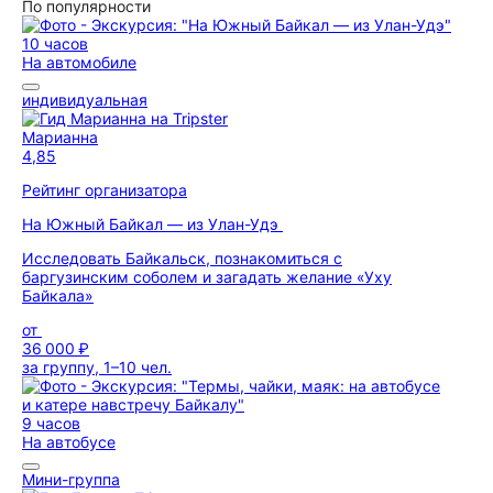
По популярности
10 часов
На автомобиле
индивидуальная
Марианна
4,85
Рейтинг организатора
На Южный Байкал — из Улан-Удэ
Исследовать Байкальск, познакомиться с
баргузинским соболем и загадать желание «Уху
Байкала»
от
36 000 ₽
за группу, 1–10 чел.
9 часов
На автобусе
Мини-группа