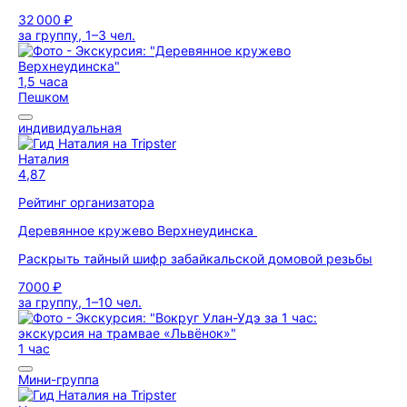
32 000 ₽
за группу, 1–3 чел.
1,5 часа
Пешком
индивидуальная
Наталия
4,87
Рейтинг организатора
Деревянное кружево Верхнеудинска
Раскрыть тайный шифр забайкальской домовой резьбы
7000 ₽
за группу, 1–10 чел.
1 час
Мини-группа