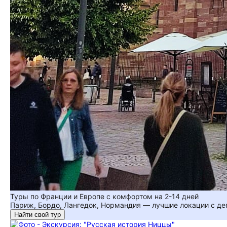
Туры по Франции и Европе с комфортом на 2-14 дней
Париж, Бордо, Лангедок, Нормандия — лучшие локации с де
Найти свой тур