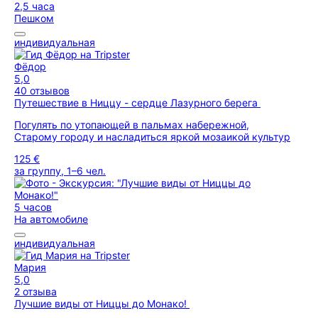
2,5 часа
Пешком
индивидуальная
Фёдор
5,0
40 отзывов
Путешествие в Ниццу - сердце Лазурного берега
Погулять по утопающей в пальмах набережной,
Старому городу и насладиться яркой мозаикой культур
125 €
за группу, 1–6 чел.
5 часов
На автомобиле
индивидуальная
Мария
5,0
2 отзыва
Лучшие виды от Ниццы до Монако!