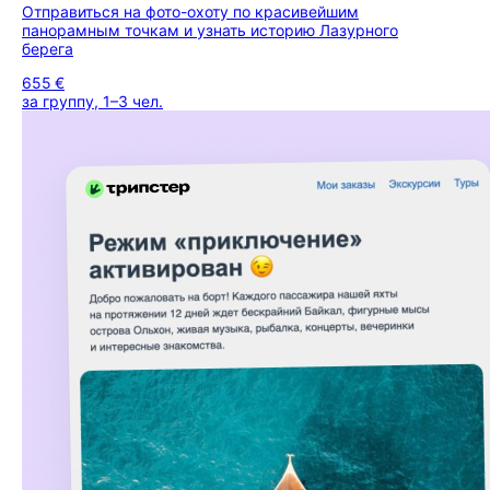
Отправиться на фото-охоту по красивейшим
панорамным точкам и узнать историю Лазурного
берега
655 €
за группу, 1–3 чел.