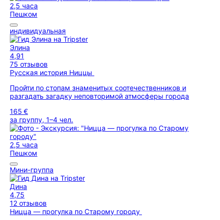
2,5 часа
Пешком
индивидуальная
Элина
4,91
75 отзывов
Русская история Ниццы
Пройти по стопам знаменитых соотечественников и
разгадать загадку неповторимой атмосферы города
165 €
за группу, 1–4 чел.
2,5 часа
Пешком
Мини-группа
Дина
4,75
12 отзывов
Ницца — прогулка по Старому городу