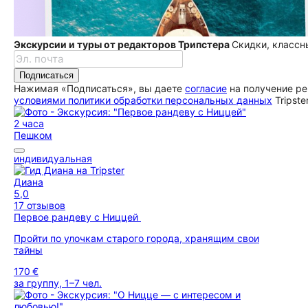
Экскурсии и туры от редакторов Трипстера
Скидки, классн
Подписаться
Нажимая «Подписаться», вы даете
согласие
на получение ре
условиями политики обработки персональных данных
Tripste
2 часа
Пешком
индивидуальная
Диана
5,0
17 отзывов
Первое рандеву с Ниццей
Пройти по улочкам старого города, хранящим свои
тайны
170 €
за группу, 1–7 чел.