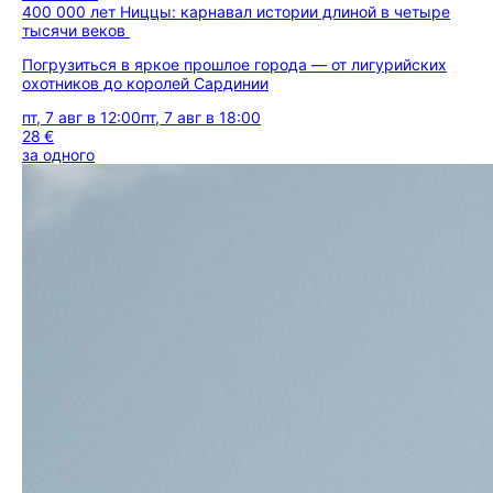
400 000 лет Ниццы: карнавал истории длиной в четыре
тысячи веков
Погрузиться в яркое прошлое города — от лигурийских
охотников до королей Сардинии
пт, 7 авг в 12:00
пт, 7 авг в 18:00
28 €
за одного