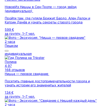
Новое
Из Ниццы в Сен-Тропе — город звёзд
(индивидуально)
Пройти там, где гуляли Брижит Бардо, Ален Делон и
Катрин Денёв и узнать секреты старого города
599 €
за группу, 1–7 чел.
2 часа
Пешком
индивидуальная
Полина
4,97
168 отзывов
Ницца — первое свидание
Посетить главные достопримечательности города и
узнать истории его знаменитых жителей
134 €
за группу, 1–7 чел.
2 часа