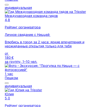
индивидуальная
Международная команда гидов
4,8
Рейтинг организатора
Личное свидание с Ниццей
Влюбись в город за 2 часа: яркие впечатления и
неожиданные открытия только для тебя
от
180 €
за группу, 1–10 чел.
1 час
Пешком
индивидуальная
Юлия
5,0
Рейтинг организатора