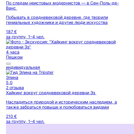
По следам неистовых модернистов — в Сен-Поль-де-
Ванс
Побывать в средневековой деревне, где творили
гениальные художники и другие люди искусства
187 €
за группу, 1–4 чел.
4 часа
Пешком
индивидуальная
Элина
5,0
2 отзыва
Хайкинг вокруг средневековой деревни Эз
Насладиться природой и историческим наследием, а
также забраться повыше и полюбоваться видами
210 €
за группу, 1–4 чел.