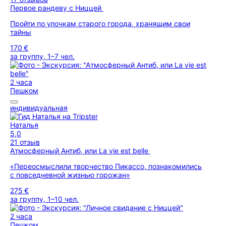
Первое рандеву с Ниццей
Пройти по улочкам старого города, хранящим свои
тайны
170 €
за группу, 1–7 чел.
2 часа
Пешком
индивидуальная
Наталья
5,0
21 отзыв
Атмосферный Антиб, или La vie est belle
«Переосмыслили творчество Пикассо, познакомились
с повседневной жизнью горожан»
275 €
за группу, 1–10 чел.
2 часа
Пешком