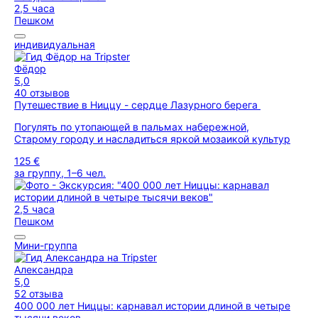
2,5 часа
Пешком
индивидуальная
Фёдор
5,0
40 отзывов
Путешествие в Ниццу - сердце Лазурного берега
Погулять по утопающей в пальмах набережной,
Старому городу и насладиться яркой мозаикой культур
125 €
за группу, 1–6 чел.
2,5 часа
Пешком
Мини-группа
Александра
5,0
52 отзыва
400 000 лет Ниццы: карнавал истории длиной в четыре
тысячи веков