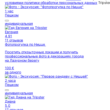
условиями политики обработки персональных данных
Tripste
1 час
Пешком
индивидуальная
Евгения
4,91
11 отзывов
Фотопрогулка по Ницце
Посетить открыточные локации и получить
профессиональные фото в декорациях города
на Лазурном берегу
100 €
за одного
2 часа
Пешком
индивидуальная
Диана
5,0
17 отзывов