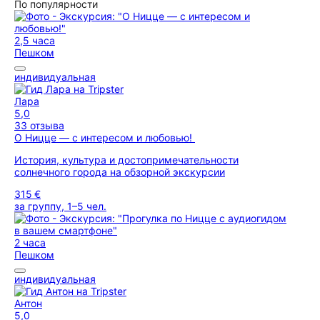
По популярности
2,5 часа
Пешком
индивидуальная
Лара
5,0
33 отзыва
О Ницце — с интересом и любовью!
История, культура и достопримечательности
солнечного города на обзорной экскурсии
315 €
за группу, 1–5 чел.
2 часа
Пешком
индивидуальная
Антон
5,0