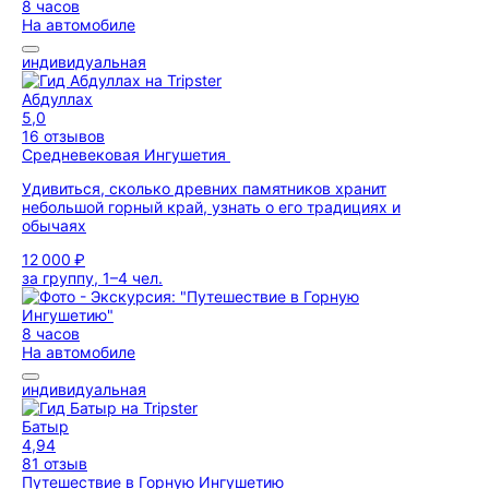
8 часов
На автомобиле
индивидуальная
Абдуллах
5,0
16 отзывов
Средневековая Ингушетия
Удивиться, сколько древних памятников хранит
небольшой горный край, узнать о его традициях и
обычаях
12 000 ₽
за группу, 1–4 чел.
8 часов
На автомобиле
индивидуальная
Батыр
4,94
81 отзыв
Путешествие в Горную Ингушетию