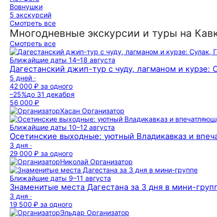
Вовнушки
5 экскурсий
Смотреть все
Многодневные экскурсии и туры на Кав
Смотреть все
Ближайшие даты
14–18 августа
Дагестанский джип-тур с чуду, лагманом и курзе: 
5 дней ·
42 000 ₽
за одного
–25%
до 31 декабря
56 000 ₽
Хасан
Организатор
Ближайшие даты
10–12 августа
Осетинские выходные: уютный Владикавказ и впе
3 дня ·
29 000 ₽
за одного
Николай
Организатор
Ближайшие даты
9–11 августа
Знаменитые места Дагестана за 3 дня в мини-груп
3 дня ·
19 500 ₽
за одного
Эльдар
Организатор