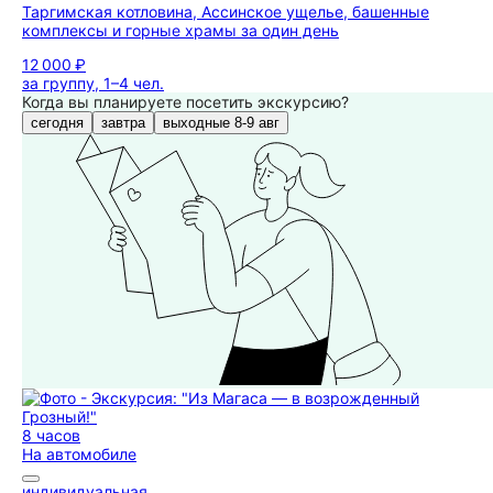
Таргимская котловина, Ассинское ущелье, башенные
комплексы и горные храмы за один день
12 000 ₽
за группу, 1–4 чел.
Когда вы планируете посетить экскурсию?
сегодня
завтра
выходные 8-9 авг
8 часов
На автомобиле
индивидуальная