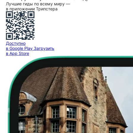
Лучшие гиды по всему миру —
в приложении Трипстера
Доступно
в Google Play
Загрузить
в App Store