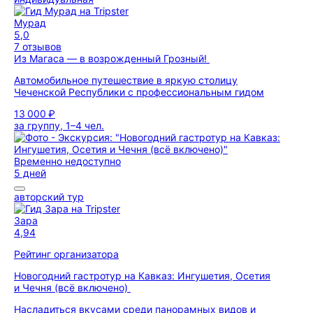
Мурад
5,0
7 отзывов
Из Магаса — в возрожденный Грозный!
Автомобильное путешествие в яркую столицу
Чеченской Республики с профессиональным гидом
13 000 ₽
за группу, 1–4 чел.
Временно недоступно
5 дней
авторский тур
Зара
4,94
Рейтинг организатора
Новогодний гастротур на Кавказ: Ингушетия, Осетия
и Чечня (всё включено)
Насладиться вкусами среди панорамных видов и