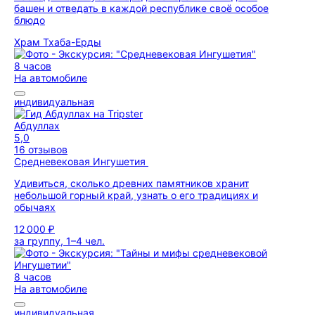
башен и отведать в каждой республике своё особое
блюдо
Храм Тхаба-Ерды
8 часов
На автомобиле
индивидуальная
Абдуллах
5,0
16 отзывов
Средневековая Ингушетия
Удивиться, сколько древних памятников хранит
небольшой горный край, узнать о его традициях и
обычаях
12 000 ₽
за группу, 1–4 чел.
8 часов
На автомобиле
индивидуальная