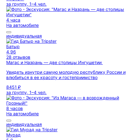
за группу, 1–4 чел.
4 часа
На автомобиле
индивидуальная
Батыр
4,96
28 отзывов
Магас и Назрань — две столицы Ингушетии
Увидеть изнутри самую молодую республику России и
влюбиться в ее красоту и гостеприимство
8451 ₽
за группу, 1–4 чел.
8 часов
На автомобиле
индивидуальная
Мурад