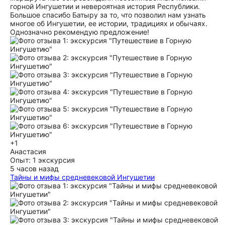
горной Ингушетии и невероятная история Республики.
Большое спасибо Батыру за то, что позволил нам узнать
многое об Ингушетии, ее истории, традициях и обычаях.
Однозначно рекомендую предложение!
+1
Анастасия
Опыт: 1 экскурсия
5 часов назад
Тайны и мифы средневековой Ингушетии
Хранитель тайн древней Иннушетии: благодарность гиду
Ибрагиму 31 июля 2026г навсегда останется в нашей
памяти. Мы хотим сказать огромное, искреннее спасибо за
изумительную экскурсию и ту невероятную атмосферу,
которую удалось создать на протяжении всего маршрута.