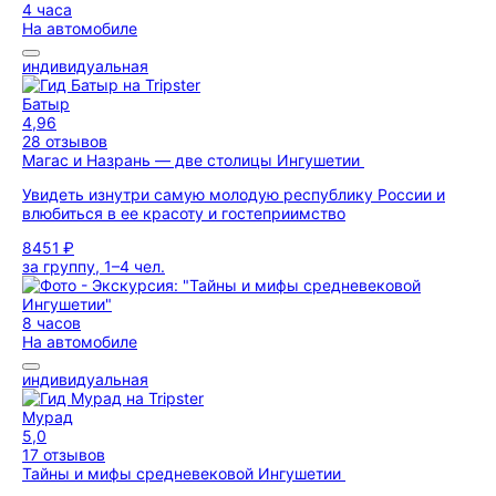
4 часа
На автомобиле
индивидуальная
Батыр
4,96
28 отзывов
Магас и Назрань — две столицы Ингушетии
Увидеть изнутри самую молодую республику России и
влюбиться в ее красоту и гостеприимство
8451 ₽
за группу, 1–4 чел.
8 часов
На автомобиле
индивидуальная
Мурад
5,0
17 отзывов
Тайны и мифы средневековой Ингушетии