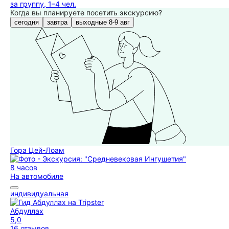
за группу, 1–4 чел.
Когда вы планируете посетить экскурсию?
сегодня
завтра
выходные 8-9 авг
Гора Цей-Лоам
8 часов
На автомобиле
индивидуальная
Абдуллах
5,0
16 отзывов