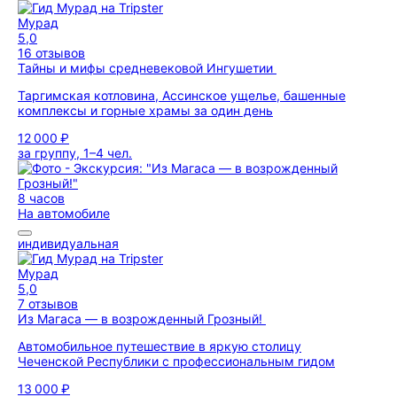
Мурад
5,0
16 отзывов
Тайны и мифы средневековой Ингушетии
Таргимская котловина, Ассинское ущелье, башенные
комплексы и горные храмы за один день
12 000 ₽
за группу, 1–4 чел.
8 часов
На автомобиле
индивидуальная
Мурад
5,0
7 отзывов
Из Магаса — в возрожденный Грозный!
Автомобильное путешествие в яркую столицу
Чеченской Республики с профессиональным гидом
13 000 ₽