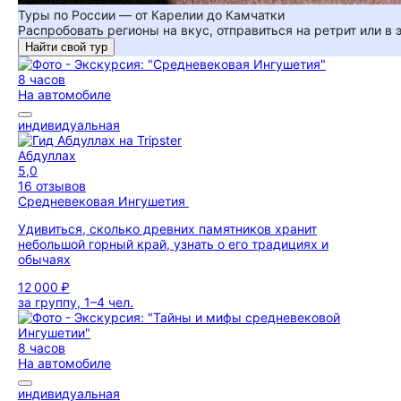
Туры по России — от Карелии до Камчатки
Распробовать регионы на вкус, отправиться на ретрит или в
Найти свой тур
8 часов
На автомобиле
индивидуальная
Абдуллах
5,0
16 отзывов
Средневековая Ингушетия
Удивиться, сколько древних памятников хранит
небольшой горный край, узнать о его традициях и
обычаях
12 000 ₽
за группу, 1–4 чел.
8 часов
На автомобиле
индивидуальная