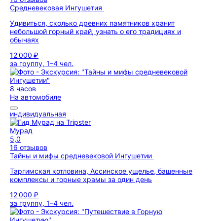
Средневековая Ингушетия
Удивиться, сколько древних памятников хранит
небольшой горный край, узнать о его традициях и
обычаях
12 000 ₽
за группу, 1–4 чел.
8 часов
На автомобиле
индивидуальная
Мурад
5,0
16 отзывов
Тайны и мифы средневековой Ингушетии
Таргимская котловина, Ассинское ущелье, башенные
комплексы и горные храмы за один день
12 000 ₽
за группу, 1–4 чел.