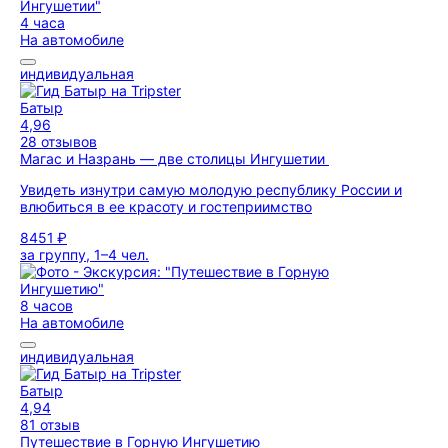
4 часа
На автомобиле
индивидуальная
Батыр
4,96
28 отзывов
Магас и Назрань — две столицы Ингушетии
Увидеть изнутри самую молодую республику России и
влюбиться в ее красоту и гостеприимство
8451 ₽
за группу, 1–4 чел.
8 часов
На автомобиле
индивидуальная
Батыр
4,94
81 отзыв
Путешествие в Горную Ингушетию