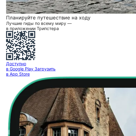
Планируйте путешествие на ходу
Лучшие гиды по всему миру —
в приложении Трипстера
Доступно
в Google Play
Загрузить
в App Store