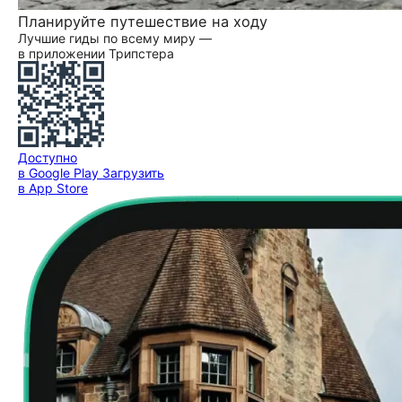
Планируйте путешествие на ходу
Лучшие гиды по всему миру —
в приложении Трипстера
Доступно
в Google Play
Загрузить
в App Store