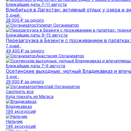
Ближайшие даты
7–11 августа
Влюбиться в Дагестан: активный отдых у озера и з
5 дней ·
28 000 ₽
за одного
Узлипат
Организатор
Ближайшие даты
9–15 августа
Перезагрузка в Безенги с проживанием в палатках
7 дней ·
49 400 ₽
за одного
Анастасия
Организатор
Ближайшие даты
7–9 августа
Осетинские выходные: уютный Владикавказ и впе
3 дня ·
29 000 ₽
за одного
Николай
Организатор
Смотреть все
Куда поехать из Магаса
Владикавказ
199 экскурсий
Нальчик
146 экскурсий