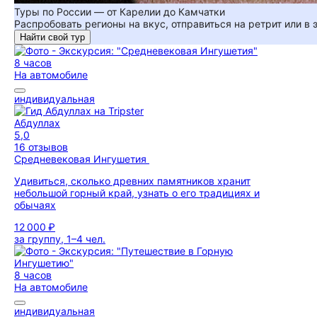
Туры по России — от Карелии до Камчатки
Распробовать регионы на вкус, отправиться на ретрит или в
Найти свой тур
8 часов
На автомобиле
индивидуальная
Абдуллах
5,0
16 отзывов
Средневековая Ингушетия
Удивиться, сколько древних памятников хранит
небольшой горный край, узнать о его традициях и
обычаях
12 000 ₽
за группу, 1–4 чел.
8 часов
На автомобиле
индивидуальная