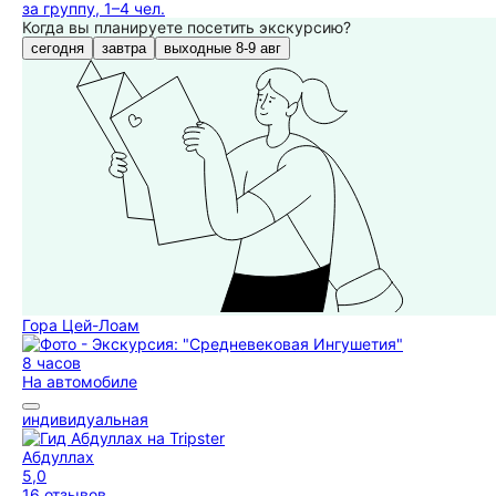
за группу, 1–4 чел.
Когда вы планируете посетить экскурсию?
сегодня
завтра
выходные 8-9 авг
Гора Цей-Лоам
8 часов
На автомобиле
индивидуальная
Абдуллах
5,0
16 отзывов