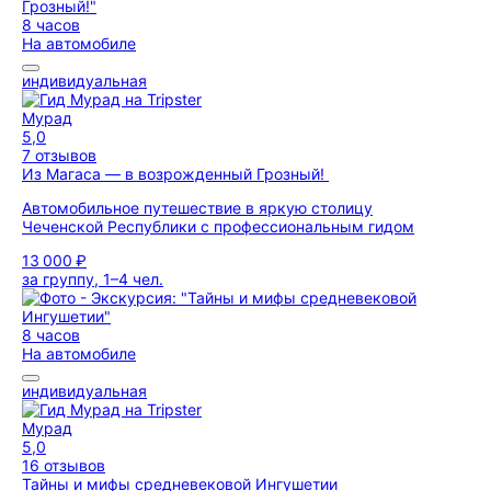
8 часов
На автомобиле
индивидуальная
Мурад
5,0
7 отзывов
Из Магаса — в возрожденный Грозный!
Автомобильное путешествие в яркую столицу
Чеченской Республики с профессиональным гидом
13 000 ₽
за группу, 1–4 чел.
8 часов
На автомобиле
индивидуальная
Мурад
5,0
16 отзывов
Тайны и мифы средневековой Ингушетии