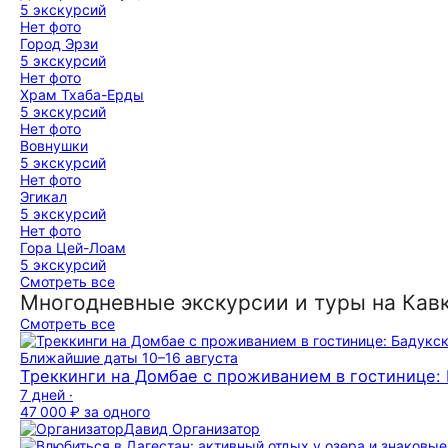
5 экскурсий
Нет фото
Город Эрзи
5 экскурсий
Нет фото
Храм Тхаба-Ерды
5 экскурсий
Нет фото
Вовнушки
5 экскурсий
Нет фото
Эгикал
5 экскурсий
Нет фото
Гора Цей-Лоам
5 экскурсий
Смотреть все
Многодневные экскурсии и туры на Кав
Смотреть все
Ближайшие даты
10–16 августа
Треккинги на Домбае с проживанием в гостинице: 
7 дней ·
47 000 ₽
за одного
Давид
Организатор