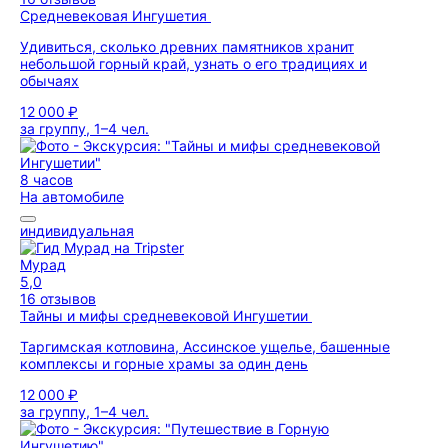
Средневековая Ингушетия
Удивиться, сколько древних памятников хранит
небольшой горный край, узнать о его традициях и
обычаях
12 000 ₽
за группу, 1–4 чел.
8 часов
На автомобиле
индивидуальная
Мурад
5,0
16 отзывов
Тайны и мифы средневековой Ингушетии
Таргимская котловина, Ассинское ущелье, башенные
комплексы и горные храмы за один день
12 000 ₽
за группу, 1–4 чел.