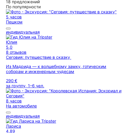
18 предложений
По популярности
5 часов
Пешком
индивидуальная
Юлия
5,0
8 отзывов
Сеговия: путешествие в сказку
Из Мадрида — к волшебному замку, готическим
соборам и инженерным чудесам
290 €
за группу, 1–6 чел.
8 часов
На автомобиле
индивидуальная
Лариса
4,89