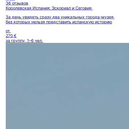
36 отзывов
Королевская Испания: Эскориал и Сеговия
За день увидеть сразу два уникальных города-музея,
без которых нельзя представить испанскую историю
от
270 €
за группу, 1–6 чел.