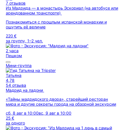
7 отзывов
Из Мадрида — в монастырь Эскориал (на автобусе или
арендованном транспорте)
Познакомиться с прошлым испанской монархии и
ощутить её величие
220 €
за группу, 1–2 чел.
2 часа
Пешком
Мини-группа
Татьяна
4,78
54 отзыва
Мадрид на ладони
«Тайны мадридского двора», старейший ресторан
мира и другие секреты города на обзорной экскурсии
сб, 8 авг в 10:00
вс, 9 авг в 10:00
25 €
за одного