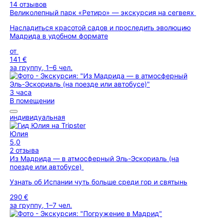
14 отзывов
Великолепный парк «Ретиро» — экскурсия на сегвеях
Насладиться красотой садов и проследить эволюцию
Мадрида в удобном формате
от
141 €
за группу, 1–6 чел.
3 часа
В помещении
индивидуальная
Юлия
5,0
2 отзыва
Из Мадрида — в атмосферный Эль-Эскориаль (на
поезде или автобусе)
Узнать об Испании чуть больше среди гор и святынь
290 €
за группу, 1–7 чел.