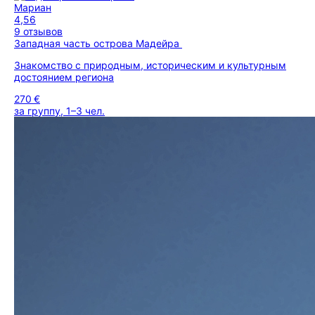
Мариан
4,56
9 отзывов
Западная часть острова Мадейра
Знакомство с природным, историческим и культурным
достоянием региона
270 €
за группу, 1–3 чел.