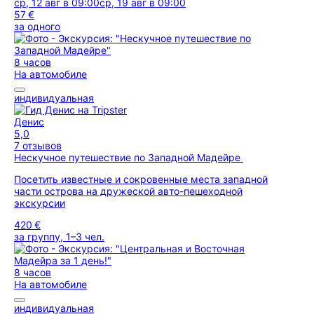
ср, 12 авг в 09:00
ср, 19 авг в 09:00
57 €
за одного
8 часов
На автомобиле
индивидуальная
Денис
5,0
7 отзывов
Нескучное путешествие по Западной Мадейре
Посетить известные и сокровенные места западной
части острова на дружеской авто-пешеходной
экскурсии
420 €
за группу, 1–3 чел.
8 часов
На автомобиле
индивидуальная