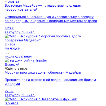
4 отзыва
Восточная Мадейра — путешествие по следам
первооткрывателей
Отправиться в насыщенную и увлекательную поездку
по природным, видовым и колоритным местам острова
420 €
за группу, 1–3 чел.
2 часа
На лодке
индивидуальная
Дмитрий
Ждёт отзывов
Морская прогулка вдоль побережья Мадейры
Прокатиться на скоростной лодке, насладиться бризом
и видами
275 €
за группу, 1–6 чел.
3,5 часа