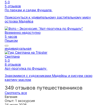
5,0
5 отзывов
По паркам и садам Фуншала
Прикоснуться к удивительному растительному миру
острова Мадейра
Временно недоступно
5 часов
Пешком
индивидуальная
Светлана
5,0
8 отзывов
Арт-прогулка по Фуншалу
Знакомимся с художниками Мадейры и рисуем свою
картину маслом
349 отзывов путешественников
Смотреть все
Евгения
Опыт: 1 экскурсия
24 июля 2026