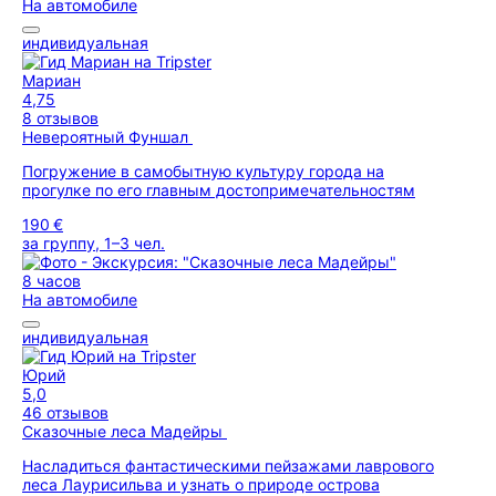
На автомобиле
индивидуальная
Мариан
4,75
8 отзывов
Невероятный Фуншал
Погружение в самобытную культуру города на
прогулке по его главным достопримечательностям
190 €
за группу, 1–3 чел.
8 часов
На автомобиле
индивидуальная
Юрий
5,0
46 отзывов
Сказочные леса Мадейры
Насладиться фантастическими пейзажами лаврового
леса Лаурисильва и узнать о природе острова