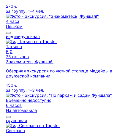
270 €
за группу, 1–4 чел.
4 часа
Пешком
индивидуальная
Татьяна
5,0
25 отзывов
Знакомьтесь, Фуншал!
Обзорная экскурсия по уютной столице Мадейры в
дружеской компании
150 €
за группу, 1–3 чел.
Временно недоступно
6 часов
На автомобиле
групповая
Светлана