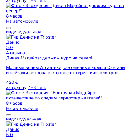
за группу, 1–3 чел.
8 часов
На автомобиле
индивидуальная
Денис
5,0
4 отзыва
Дикая Мадейра: держим курс на север!
Мощные волны Атлантики, соломенные крыши Сантаны
и пейзажи острова в стороне от туристических троп
420 €
за группу, 1–3 чел.
8 часов
На автомобиле
индивидуальная
Денис
5,0