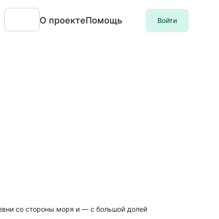
О проекте
Помощь
Войти
евни со стороны моря и — с большой долей