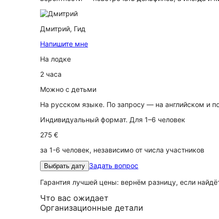
Дмитрий,
Гид
Напишите мне
На лодке
2 часа
Можно с детьми
На русском языке. По запросу — на английском и п
Индивидуальный формат. Для 1–6 человек
275 €
за 1-6 человек, независимо от числа участников
Задать вопрос
Выбрать дату
Гарантия лучшей цены: вернём разницу, если найд
Что вас ожидает
Организационные детали