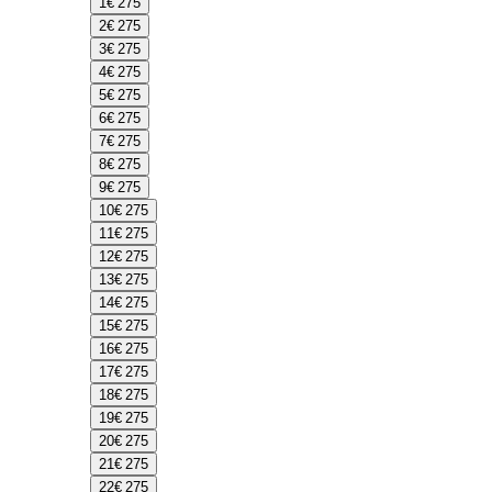
1
€ 275
2
€ 275
3
€ 275
4
€ 275
5
€ 275
6
€ 275
7
€ 275
8
€ 275
9
€ 275
10
€ 275
11
€ 275
12
€ 275
13
€ 275
14
€ 275
15
€ 275
16
€ 275
17
€ 275
18
€ 275
19
€ 275
20
€ 275
21
€ 275
22
€ 275