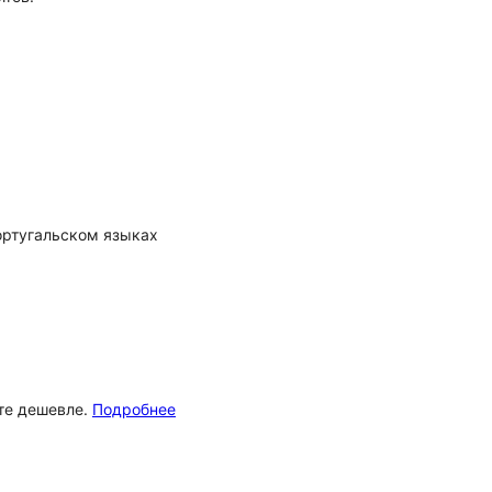
ортугальском языках
ёте дешевле.
Подробнее