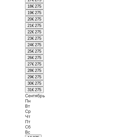
18
€ 275
19
€ 275
20
€ 275
21
€ 275
22
€ 275
23
€ 275
24
€ 275
25
€ 275
26
€ 275
27
€ 275
28
€ 275
29
€ 275
30
€ 275
31
€ 275
Сентябрь
Пн
Вт
Ср
Чт
Пт
Сб
Вс