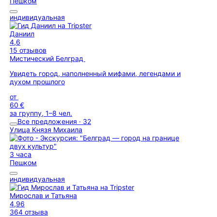
Пешком
индивидуальная
Даниил
4,6
15 отзывов
Мистический Белград
Увидеть город, наполненный мифами, легендами и
духом прошлого
от
60 €
за группу, 1–8 чел.
Все предложения · 32
Улица Князя Михаила
3 часа
Пешком
индивидуальная
Мирослав и Татьяна
4,96
364 отзыва