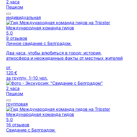
2 часа
Пешком
индивидуальная
Международная команда гидов
5,0
9 отзывов
Личное свидание с Белградом
Два часа, чтобы влюбиться в город: история,
атмосфера и неожиданные факты от местных жителей
от
120 €
за группу, 1–10 чел.
2 часа
Пешком
групповая
Международная команда гидов
5,0
16 отзывов
Свидание с Белградом