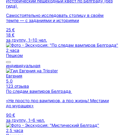
Исторический пешеходный квест по Белграду (без
гида)
Самостоятельно исследовать столицу в своём
темпе — с заданиями и историями
25 €
18 €
за группу, 1–10 чел.
2 часа
Пешком
индивидуальная
Евгения
5,0
123 отзыва
По следам вампиров Белграда
«Не просто про вампиров, а про жизнь! Местами
до мурашек»
90 €
за группу, 1–6 чел.
2,5 часа