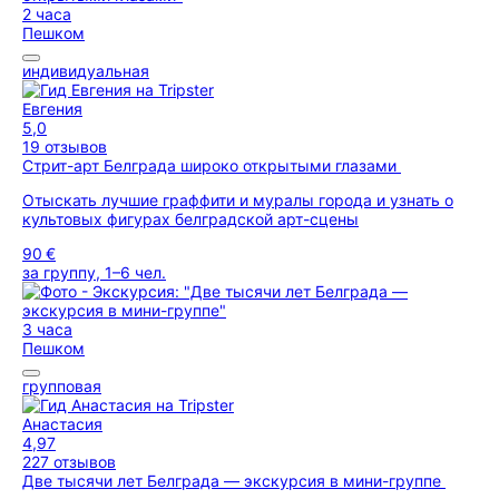
2 часа
Пешком
индивидуальная
Евгения
5,0
19 отзывов
Стрит-арт Белграда широко открытыми глазами
Отыскать лучшие граффити и муралы города и узнать о
культовых фигурах белградской арт-сцены
90 €
за группу, 1–6 чел.
3 часа
Пешком
групповая
Анастасия
4,97
227 отзывов
Две тысячи лет Белграда — экскурсия в мини-группе