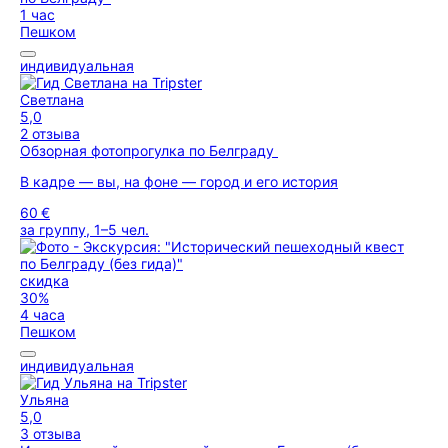
1 час
Пешком
индивидуальная
Светлана
5,0
2 отзыва
Обзорная фотопрогулка по Белграду
В кадре — вы, на фоне — город и его история
60 €
за группу, 1–5 чел.
скидка
30%
4 часа
Пешком
индивидуальная
Ульяна
5,0
3 отзыва