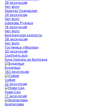
28 экскурсий
Нет фото
Квартал Скадарлия
24 экскурсии
Нет фото
Церковь Ружица
18 экскурсий
Нет фото
Белградская крепость
38 экскурсий
Нет фото
Гостиница «Москва»
30 экскурсий
Смотреть все
Куда поехать из Белграда
Будапешт
142 экскурсии
София
22 экскурсии
Нови-Сад
17 экскурсий
Братислава