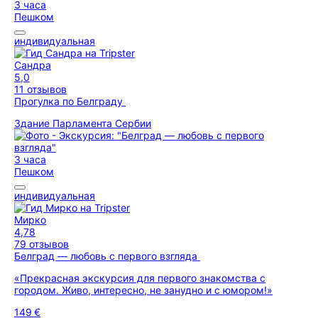
3 часа
Пешком
индивидуальная
Сандра
5,0
11 отзывов
Прогулка по Белграду
Здание Парламента Сербии
3 часа
Пешком
индивидуальная
Мирко
4,78
79 отзывов
Белград — любовь с первого взгляда
«Прекрасная экскурсия для первого знакомства с
городом. Живо, интересно, не занудно и с юмором!»
149 €