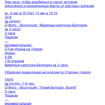
Два часа, чтобы влюбиться в город: история,
атмосфера и неожиданные факты от местных жителей
вс, 9 авг в 15:15
вт, 11 авг в 15:15
30 €
за одного
3 часа
Пешком
индивидуальная
Ирина
4,98
118 отзывов
Визитные карточки Белграда за 3 часа
Обзорная пешеходная экскурсия по Старому городу
149 €
за группу, 1–4 чел.
3 часа
Пешком
индивидуальная