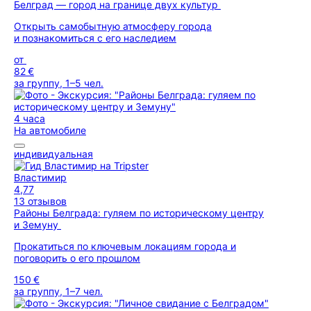
Белград — город на границе двух культур
Открыть самобытную атмосферу города
и познакомиться с его наследием
от
82 €
за группу, 1–5 чел.
4 часа
На автомобиле
индивидуальная
Властимир
4,77
13 отзывов
Районы Белграда: гуляем по историческому центру
и Земуну
Прокатиться по ключевым локациям города и
поговорить о его прошлом
150 €
за группу, 1–7 чел.