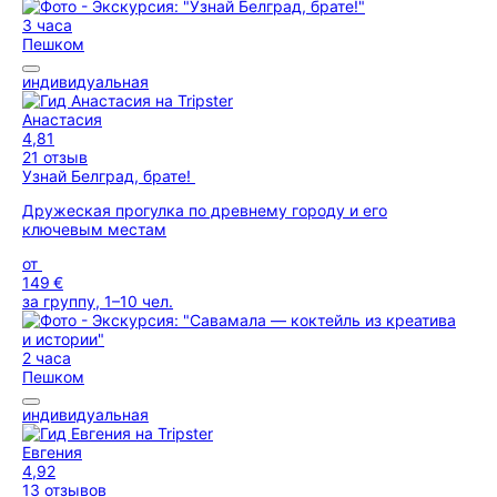
3 часа
Пешком
индивидуальная
Анастасия
4,81
21 отзыв
Узнай Белград, брате!
Дружеская прогулка по древнему городу и его
ключевым местам
от
149 €
за группу, 1–10 чел.
2 часа
Пешком
индивидуальная
Евгения
4,92
13 отзывов