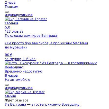
2 часа
Пешком
индивидуальная
Евгения
5,0
123 отзыва
По следам вампиров Белграда
«Не просто про вампиров, а про жизнь! Местами
до мурашек»
90 €
за группу, 1–6 чел.
Временно недоступно
8 часов
На автомобиле
индивидуальная
Мария
Ждёт отзывов
Из Белграда — в гостеприимную Воеводину