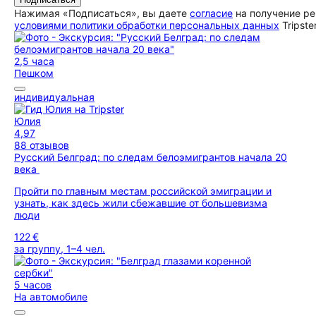
Нажимая «Подписаться», вы даете
согласие
на получение ре
условиями политики обработки персональных данных
Tripste
2,5 часа
Пешком
индивидуальная
Юлия
4,97
88 отзывов
Русский Белград: по следам белоэмигрантов начала 20
века
Пройти по главным местам российской эмиграции и
узнать, как здесь жили сбежавшие от большевизма
люди
122 €
за группу, 1–4 чел.
5 часов
На автомобиле