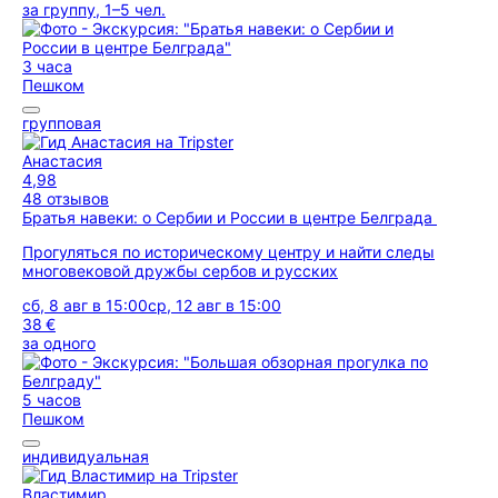
за группу, 1–5 чел.
3 часа
Пешком
групповая
Анастасия
4,98
48 отзывов
Братья навеки: о Сербии и России в центре Белграда
Прогуляться по историческому центру и найти следы
многовековой дружбы сербов и русских
сб, 8 авг в 15:00
ср, 12 авг в 15:00
38 €
за одного
5 часов
Пешком
индивидуальная
Властимир