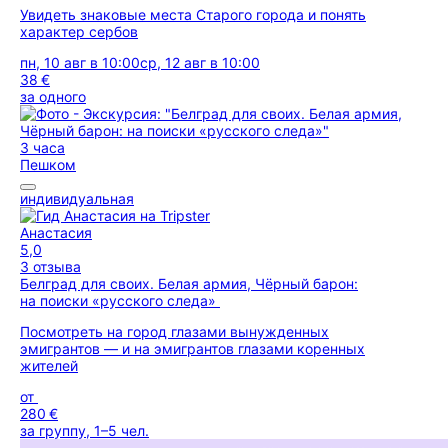
Увидеть знаковые места Старого города и понять
характер сербов
пн, 10 авг в 10:00
ср, 12 авг в 10:00
38 €
за одного
3 часа
Пешком
индивидуальная
Анастасия
5,0
3 отзыва
Белград для своих. Белая армия, Чёрный барон:
на поиски «русского следа»
Посмотреть на город глазами вынужденных
эмигрантов — и на эмигрантов глазами коренных
жителей
от
280 €
за группу, 1–5 чел.