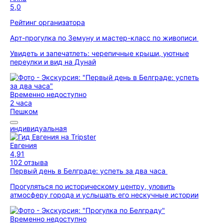
5,0
Рейтинг организатора
Арт-прогулка по Земуну и мастер-класс по живописи
Увидеть и запечатлеть: черепичные крыши, уютные
переулки и вид на Дунай
Временно недоступно
2 часа
Пешком
индивидуальная
Евгения
4,91
102 отзыва
Первый день в Белграде: успеть за два часа
Прогуляться по историческому центру, уловить
атмосферу города и услышать его нескучные истории
Временно недоступно