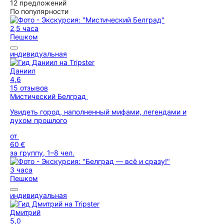
12 предложений
По популярности
2,5 часа
Пешком
индивидуальная
Даниил
4,6
15 отзывов
Мистический Белград
Увидеть город, наполненный мифами, легендами и
духом прошлого
от
60 €
за группу, 1–8 чел.
3 часа
Пешком
индивидуальная
Дмитрий
5,0