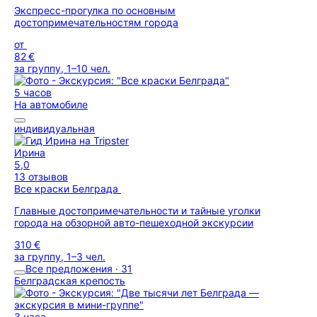
Экспресс-прогулка по основным
достопримечательностям города
от
82 €
за группу, 1–10 чел.
5 часов
На автомобиле
индивидуальная
Ирина
5,0
13 отзывов
Все краски Белграда
Главные достопримечательности и тайные уголки
города на обзорной авто-пешеходной экскурсии
310 €
за группу, 1–3 чел.
Все предложения · 31
Белградская крепость
3 часа