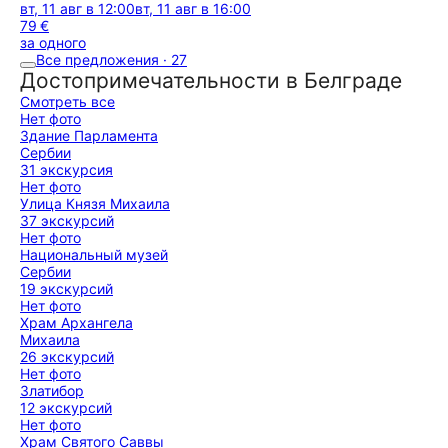
вт, 11 авг в 12:00
вт, 11 авг в 16:00
79 €
за одного
Все предложения · 27
Достопримечательности в Белграде
Смотреть все
Нет фото
Здание Парламента
Сербии
31 экскурсия
Нет фото
Улица Князя Михаила
37 экскурсий
Нет фото
Национальный музей
Сербии
19 экскурсий
Нет фото
Храм Архангела
Михаила
26 экскурсий
Нет фото
Златибор
12 экскурсий
Нет фото
Храм Святого Саввы