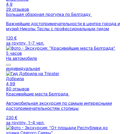
4,9
29 отзывов
Большая обзорная прогулка по Белграду
Важнейшие достопримечательности в центре города и
музей Николы Теслы с профессиональным гидом
120 €
за группу, 1–7 чел.
5 часов
На автомобиле
индивидуальная
Добрила
4,99
80 отзывов
Красивейшие места Белграда
Автомобильная экскурсия по самым интересными
достопримечательностям столицы
230 €
за группу, 1–4 чел.