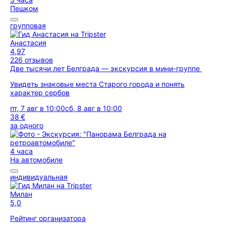
Пешком
групповая
Анастасия
4,97
226 отзывов
Две тысячи лет Белграда — экскурсия в мини-группе
Увидеть знаковые места Старого города и понять
характер сербов
пт, 7 авг в 10:00
сб, 8 авг в 10:00
38 €
за одного
4 часа
На автомобиле
индивидуальная
Милан
5,0
Рейтинг организатора