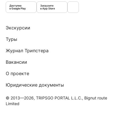
Доступно
Загрузите
в Google Play
в App Store
Экскурсии
Туры
Журнал Трипстера
Вакансии
О проекте
Юридические документы
© 2013—2026, TRIPSGO PORTAL L.L.C., Bignut route
Limited