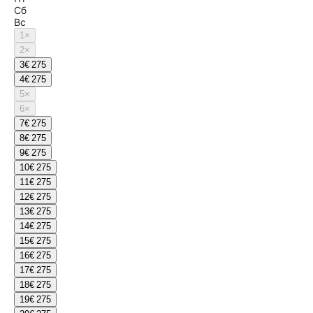
Сб
Вс
1
×
2
×
3
€ 275
4
€ 275
5
×
6
×
7
€ 275
8
€ 275
9
€ 275
10
€ 275
11
€ 275
12
€ 275
13
€ 275
14
€ 275
15
€ 275
16
€ 275
17
€ 275
18
€ 275
19
€ 275