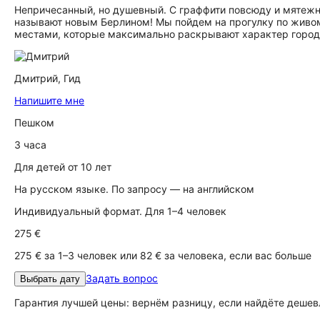
Непричесанный, но душевный. С граффити повсюду и мятеж
называют новым Берлином! Мы пойдем на прогулку по живому
местами, которые максимально раскрывают характер города
Дмитрий,
Гид
Напишите мне
Пешком
3 часа
Для детей от 10 лет
На русском языке. По запросу — на английском
Индивидуальный формат. Для 1–4 человек
275 €
275 € за 1–3 человек или 82 € за человека, если вас больше
Задать вопрос
Выбрать дату
Гарантия лучшей цены: вернём разницу, если найдёте дешев