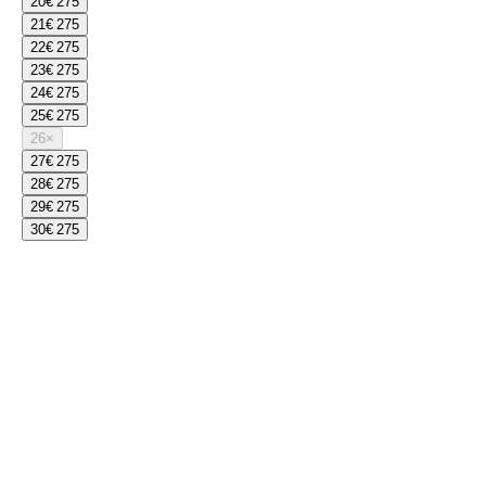
20
€ 275
21
€ 275
22
€ 275
23
€ 275
24
€ 275
25
€ 275
26
×
27
€ 275
28
€ 275
29
€ 275
30
€ 275